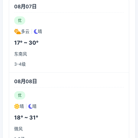
08月07日
优
多云
|
晴
17° ~ 30°
东南风
3-4级
08月08日
优
晴
|
晴
18° ~ 31°
微风