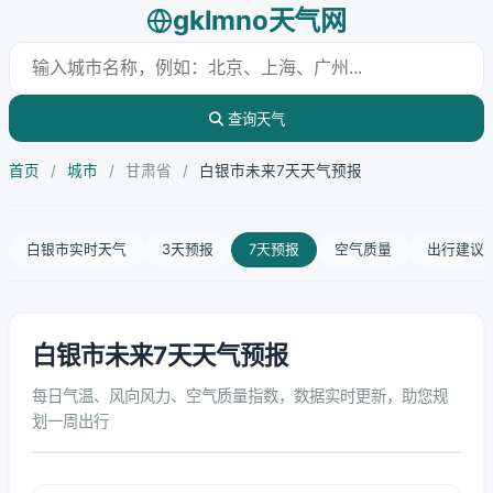
gklmno天气网
查询天气
首页
/
城市
/
甘肃省
/
白银市未来7天天气预报
白银市实时天气
3天预报
7天预报
空气质量
出行建议
白银市未来7天天气预报
每日气温、风向风力、空气质量指数，数据实时更新，助您规
划一周出行