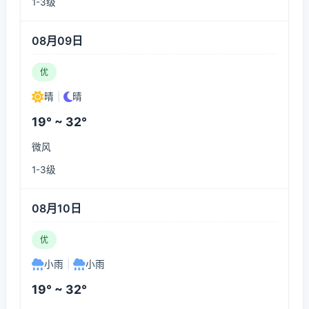
1-3级
08月09日
优
晴
|
晴
19° ~ 32°
微风
1-3级
08月10日
优
小雨
|
小雨
19° ~ 32°