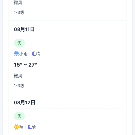
微风
1-3级
08月11日
优
小雨
|
晴
15° ~ 27°
微风
1-3级
08月12日
优
晴
|
晴