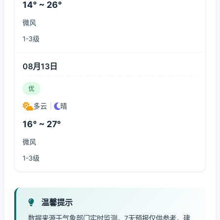
14° ~ 26°
微风
1-3级
08月13日
优
多云
|
晴
16° ~ 27°
微风
1-3级
温馨提示
数据来源于气象部门实时监测，7天预报仅供参考，建