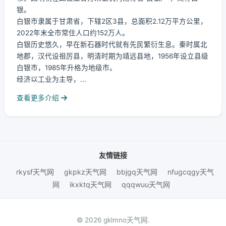
银。
白银市隶属于甘肃省，下辖2区3县，总面积2.12万平方公里，
2022年末全市常住人口约152万人。
白银历史悠久，早在新石器时代就有先民繁衍生息。秦时属北
地郡，汉代设祖厉县，明清时期为靖远县地，1956年设立县级
白银市，1985年升格为地级市。
经济以工业为主导，...
查看更多介绍
友情链接
rkysf天气网
gkpkz天气网
bbjgq天气网
nfugcqgy天气
网
ikxktq天气网
qqqwuu天气网
© 2026 gklmno天气网.