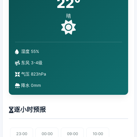
22°
晴
湿度 55%
东风 3-4级
气压 823hPa
降水 0mm
逐小时预报
23:00
00:00
09:00
10:00