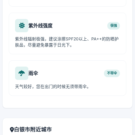
紫外线强度
很强
紫外线辐射极强，建议涂擦SPF20以上、PA++的防晒护
肤品，尽量避免暴露于日光下。
雨伞
不带伞
天气较好，您在出门的时候无须带雨伞。
白银市附近城市