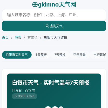
gklmno天气网
查询天气
首页
/
城市
/
甘肃省
/
白银市天气详情
白银市实时天气
3天预报
7天预报
空气质量
出行建议
白银市天气 - 实时气温与7天预报
甘肃省 · 白银市
更新于 23:45