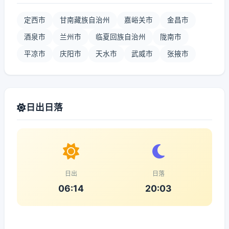
定西市
甘南藏族自治州
嘉峪关市
金昌市
酒泉市
兰州市
临夏回族自治州
陇南市
平凉市
庆阳市
天水市
武威市
张掖市
日出日落
日出
日落
06:14
20:03