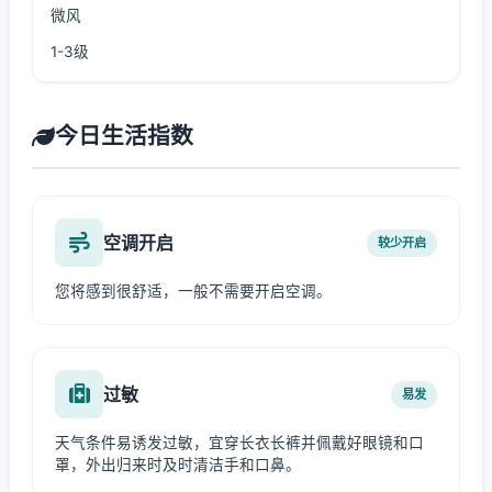
微风
1-3级
今日生活指数
空调开启
较少开启
您将感到很舒适，一般不需要开启空调。
过敏
易发
天气条件易诱发过敏，宜穿长衣长裤并佩戴好眼镜和口
罩，外出归来时及时清洁手和口鼻。