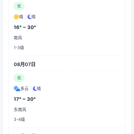
优
晴
|
晴
16° ~ 30°
南风
1-3级
08月07日
优
多云
|
晴
17° ~ 30°
东南风
3-4级