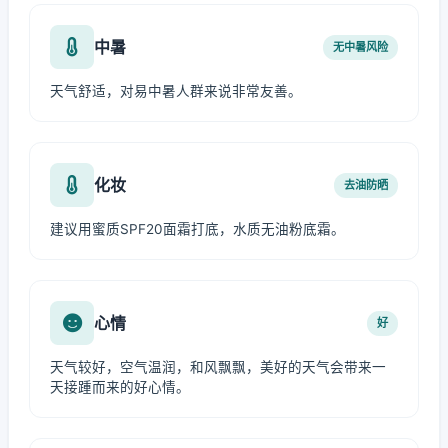
中暑
无中暑风险
天气舒适，对易中暑人群来说非常友善。
化妆
去油防晒
建议用蜜质SPF20面霜打底，水质无油粉底霜。
心情
好
天气较好，空气温润，和风飘飘，美好的天气会带来一
天接踵而来的好心情。