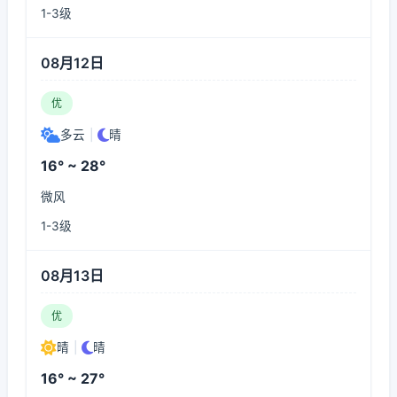
1-3级
08月12日
优
多云
|
晴
16° ~ 28°
微风
1-3级
08月13日
优
晴
|
晴
16° ~ 27°