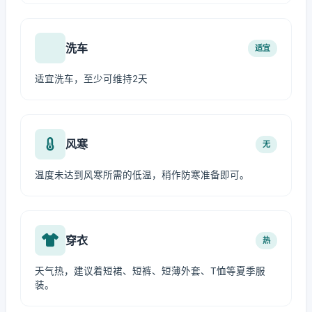
洗车
适宜
适宜洗车，至少可维持2天
风寒
无
温度未达到风寒所需的低温，稍作防寒准备即可。
穿衣
热
天气热，建议着短裙、短裤、短薄外套、T恤等夏季服
装。