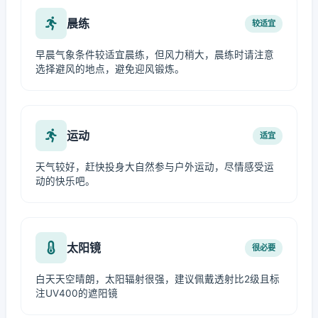
晨练
较适宜
早晨气象条件较适宜晨练，但风力稍大，晨练时请注意
选择避风的地点，避免迎风锻炼。
运动
适宜
天气较好，赶快投身大自然参与户外运动，尽情感受运
动的快乐吧。
太阳镜
很必要
白天天空晴朗，太阳辐射很强，建议佩戴透射比2级且标
注UV400的遮阳镜