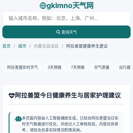
gklmno天气网
查询天气
首页
/
城市
/
内蒙古自治区
/
阿拉善盟健康养生建议
阿拉善盟实时天气
3天预报
7天预报
空气质量
出行建
阿拉善盟今日健康养生与居家护理建议
本页面内容由人工智能辅助生成，已结合阿拉善盟当日实
时天气数据进行优化，并经过人工审核校验。内容仅供参
考，请结合自身实际情况酌情采纳。