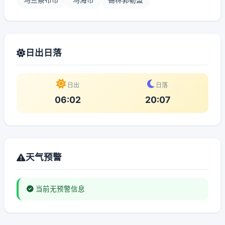
乌兰察布市
乌海市
锡林郭勒盟
日出日落
日出
日落
06:02
20:07
天气预警
当前无预警信息