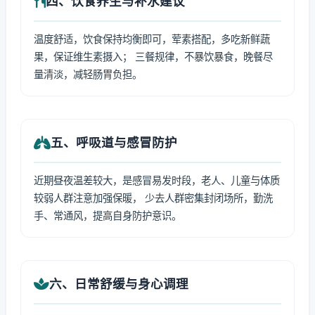
四、饮食养生与补水建议
温度舒适，饮食保持均衡即可，荤素搭配，多吃新鲜蔬
果，保证维生素摄入； 三餐规律，不暴饮暴食，晚餐尽
量清淡，减轻肠胃负担。
五、呼吸道与感冒防护
近期昼夜温差较大，是感冒易发时段，老人、儿童与体质
较弱人群注意加强保暖， 少去人群密集封闭场所，勤洗
手、常通风，提高自身防护意识。
六、日常舒缓与身心调理