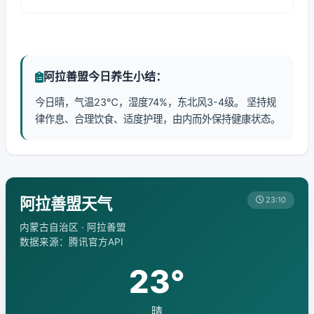
阿拉善盟今日养生小结：
今日晴，气温23℃，湿度74%，东北风3-4级。 坚持规
律作息、合理饮食、适度护理，由内而外保持健康状态。
阿拉善盟天气
23:10
内蒙古自治区 · 阿拉善盟
数据来源：腾讯官方API
23°
晴