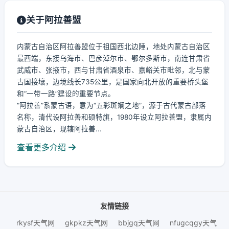
关于阿拉善盟
内蒙古自治区阿拉善盟位于祖国西北边陲，地处内蒙古自治区
最西端，东接乌海市、巴彦淖尔市、鄂尔多斯市，南连甘肃省
武威市、张掖市，西与甘肃省酒泉市、嘉峪关市毗邻，北与蒙
古国接壤，边境线长735公里，是国家向北开放的重要桥头堡
和“一带一路”建设的重要节点。
“阿拉善”系蒙古语，意为“五彩斑斓之地”，源于古代蒙古部落
名称，清代设阿拉善和硕特旗，1980年设立阿拉善盟，隶属内
蒙古自治区，现辖阿拉善...
查看更多介绍
友情链接
rkysf天气网
gkpkz天气网
bbjgq天气网
nfugcqgy天气