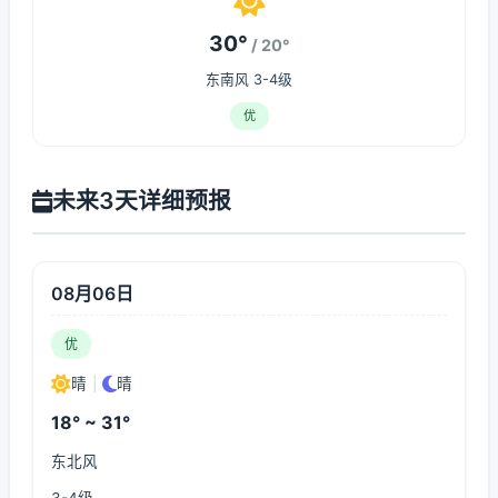
30°
/ 20°
东南风 3-4级
优
未来3天详细预报
08月06日
优
晴
|
晴
18° ~ 31°
东北风