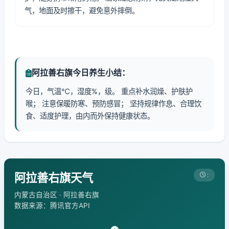
气，地面及时擦干，避免意外摔倒。
阿拉善右旗今日养生小结：
今日，气温℃，湿度%，级。 重点补水润燥、护肤护
喉； 注意保暖防寒、预防感冒； 坚持规律作息、合理饮
食、适度护理，由内而外保持健康状态。
阿拉善右旗天气
:
内蒙古自治区 · 阿拉善右旗
数据来源：腾讯官方API