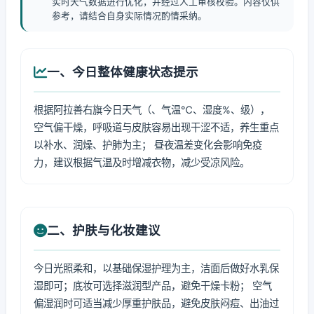
实时天气数据进行优化，并经过人工审核校验。内容仅供
参考，请结合自身实际情况酌情采纳。
一、今日整体健康状态提示
根据阿拉善右旗今日天气（、气温℃、湿度%、级），
空气偏干燥，呼吸道与皮肤容易出现干涩不适，养生重点
以补水、润燥、护肺为主； 昼夜温差变化会影响免疫
力，建议根据气温及时增减衣物，减少受凉风险。
二、护肤与化妆建议
今日光照柔和，以基础保湿护理为主，洁面后做好水乳保
湿即可；底妆可选择滋润型产品，避免干燥卡粉； 空气
偏湿润时可适当减少厚重护肤品，避免皮肤闷痘、出油过