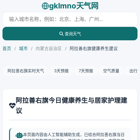
gklmno天气网
查询天气
首页
/
城市
/
内蒙古自治区
/
阿拉善右旗健康养生建议
阿拉善右旗实时天气
3天预报
7天预报
空气质量
出行
阿拉善右旗今日健康养生与居家护理建
议
本页面内容由人工智能辅助生成，已结合阿拉善右旗当日