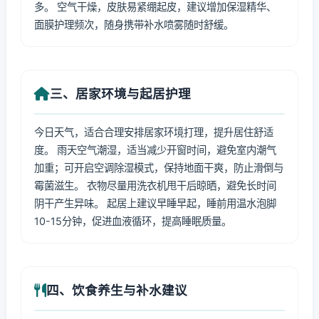
多。 空气干燥，皮肤易紧绷起皮，建议增加保湿精华、
面膜护理频次，随身携带补水喷雾随时舒缓。
三、居家环境与起居护理
今日天气，适合合理安排居家环境打理，提升居住舒适
度。 雨天空气潮湿，适当减少开窗时间，避免室内潮气
加重；可开启空调除湿模式，保持地面干爽，防止滑倒与
霉菌滋生。 衣物尽量用洗衣机甩干后晾晒，避免长时间
阴干产生异味。 起居上建议早睡早起，睡前用温水泡脚
10-15分钟，促进血液循环，提高睡眠质量。
四、饮食养生与补水建议