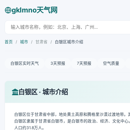
gklmno天气网
首页
/
城市
/
甘肃省
/
白银区城市介绍
白银区实时天气
3天预报
7天预报
空气质量
白银区 · 城市介绍
白银区位于甘肃省中部，地处黄土高原和腾格里沙漠过渡地带。
白银区隶属于甘肃省白银市，是白银市的政治、经济、文化中心。全
人口约31.8万人。