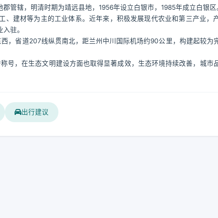
管辖，明清时期为靖远县地，1956年设立白银市，1985年成立白银区
工、建材等为主的工业体系。近年来，积极发展现代农业和第三产业，
业入驻。
东西，省道207线纵贯南北，距兰州中川国际机场约90公里，构建起较为
荣誉称号，在生态文明建设方面也取得显著成效，生态环境持续改善，城市
出行建议