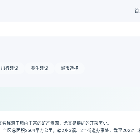
首
出行建议
养生建议
城市选择
其名称源于境内丰富的矿产资源，尤其是银矿的开采历史。
区总面积2564平方公里，辖2乡3镇、2个街道办事处，截至2022年