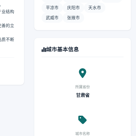
。
平凉市
庆阳市
天水市
产业结构
武威市
张掖市
完善的立
品质不断
城市基本信息
所属省份
甘肃省
城市名称