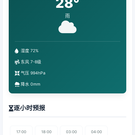
28°
雨
湿度 72%
东风 7-8级
气压 994hPa
降水 0mm
逐小时预报
17:00
18:00
03:00
04:00