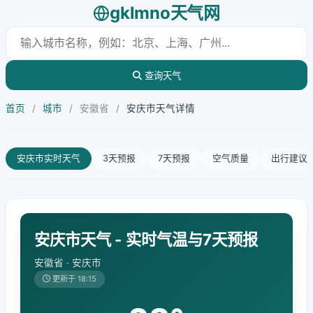
gklmno天气网
查询天气
首页
/
城市
/
安徽省
/
安庆市天气详情
安庆市实时天气
3天预报
7天预报
空气质量
出行建议
安庆市天气 - 实时气温与7天预报
安徽省 · 安庆市
更新于 18:15