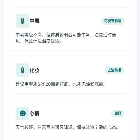
中暑
可能有影响
中暑等级不高，但体质较弱者可能中暑，注意适时通
风，保证环境温度舒适。
化妆
去油防晒
建议用蜜质SPF20面霜打底，水质无油粉底霜。
心情
较好
天气较好，注意室内通风降温，保持淡泊宁静的心态。