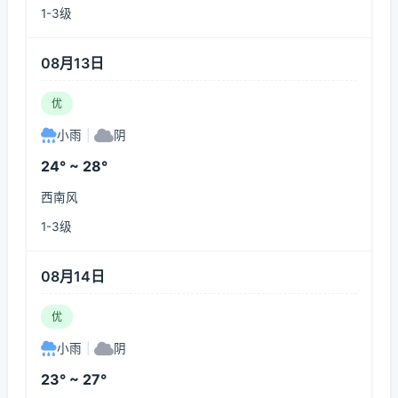
1-3级
08月13日
优
小雨
|
阴
24° ~ 28°
西南风
1-3级
08月14日
优
小雨
|
阴
23° ~ 27°