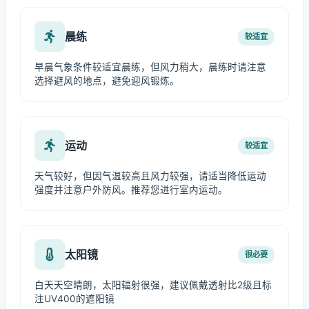
晨练
较适宜
早晨气象条件较适宜晨练，但风力稍大，晨练时请注意
选择避风的地点，避免迎风锻炼。
运动
较适宜
天气较好，但因气温较高且风力较强，请适当降低运动
强度并注意户外防风。推荐您进行室内运动。
太阳镜
很必要
白天天空晴朗，太阳辐射很强，建议佩戴透射比2级且标
注UV400的遮阳镜