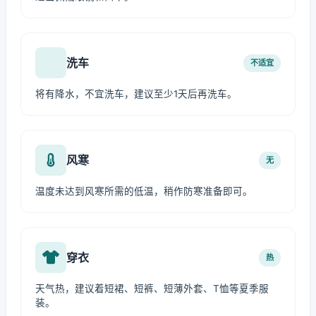
洗车
不适宜
将有降水，不宜洗车，建议至少1天后再洗车。
风寒
无
温度未达到风寒所需的低温，稍作防寒准备即可。
穿衣
热
天气热，建议着短裙、短裤、短薄外套、T恤等夏季服
装。