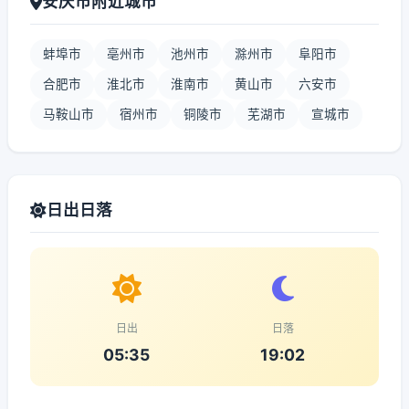
安庆市附近城市
蚌埠市
亳州市
池州市
滁州市
阜阳市
合肥市
淮北市
淮南市
黄山市
六安市
马鞍山市
宿州市
铜陵市
芜湖市
宣城市
日出日落
日出
日落
05:35
19:02