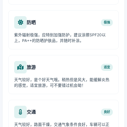
防晒
极强
紫外辐射极强，应特别加强防护，建议涂擦SPF20以
上，PA++的防晒护肤品，并随时补涂。
旅游
适宜
天气较好，是个好天气哦。稍热但是风大，能缓解炎热
的感觉，适宜旅游，可不要错过机会呦！
交通
良好
天气较好，路面干燥，交通气象条件良好，车辆可以正