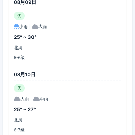
08月09日
优
小雨
|
大雨
25° ~ 30°
北风
5-6级
08月10日
优
大雨
|
中雨
25° ~ 27°
北风
6-7级