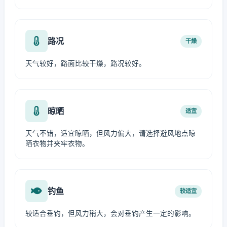
路况
干燥
天气较好，路面比较干燥，路况较好。
晾晒
适宜
天气不错，适宜晾晒，但风力偏大，请选择避风地点晾
晒衣物并夹牢衣物。
钓鱼
较适宜
较适合垂钓，但风力稍大，会对垂钓产生一定的影响。