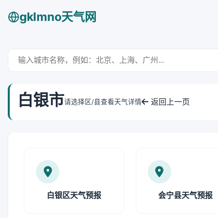
gklmno天气网
白银市
返回上一页
请选择区/县查看天气详情
白银区天气预报
会宁县天气预报