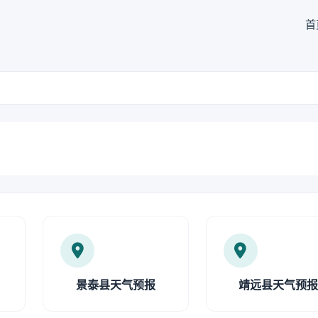
首
景泰县天气预报
靖远县天气预