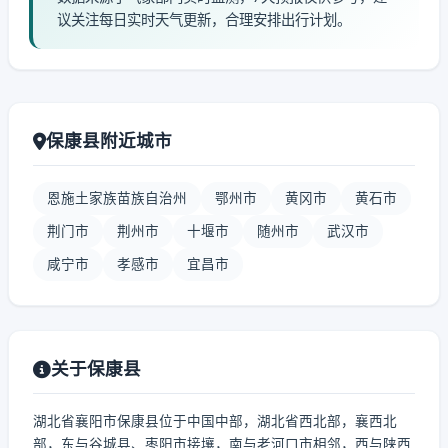
议关注每日实时天气更新，合理安排出行计划。
保康县附近城市
恩施土家族苗族自治州
鄂州市
黄冈市
黄石市
荆门市
荆州市
十堰市
随州市
武汉市
咸宁市
孝感市
宜昌市
关于保康县
湖北省襄阳市保康县位于中国中部，湖北省西北部，襄西北
部，东与谷城县、枣阳市接壤，南与老河口市相邻，西与陕西