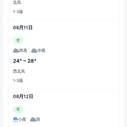
北风
1-3级
08月11日
优
阵雨
|
中雨
24° ~ 28°
西北风
1-3级
08月12日
优
小雨
|
阴