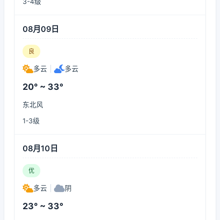
3-4级
08月09日
良
多云
|
多云
20° ~ 33°
东北风
1-3级
08月10日
优
多云
|
阴
23° ~ 33°