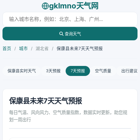
gklmno天气网
查询天气
首页
/
城市
/
湖北省
/
保康县未来7天天气预报
保康县实时天气
3天预报
7天预报
空气质量
出行建议
保康县未来7天天气预报
每日气温、风向风力、空气质量指数，数据实时更新，助您规
划一周出行