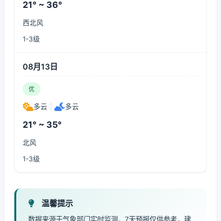
21° ~ 36°
西北风
1-3级
08月13日
优
多云
|
多云
21° ~ 35°
北风
1-3级
温馨提示
数据来源于气象部门实时监测，7天预报仅供参考，建