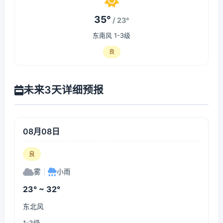
35°
/ 23°
东南风 1-3级
良
未来3天详细预报
08月08日
良
雾
|
小雨
23° ~ 32°
东北风