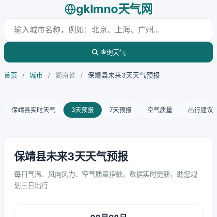
gklmno天气网
查询天气
首页
/
城市
/
湖南省
/
保靖县未来3天天气预报
保靖县实时天气
3天预报
7天预报
空气质量
出行建议
保靖县未来3天天气预报
每日气温、风向风力、空气质量指数，数据实时更新，助您规
划三日出行