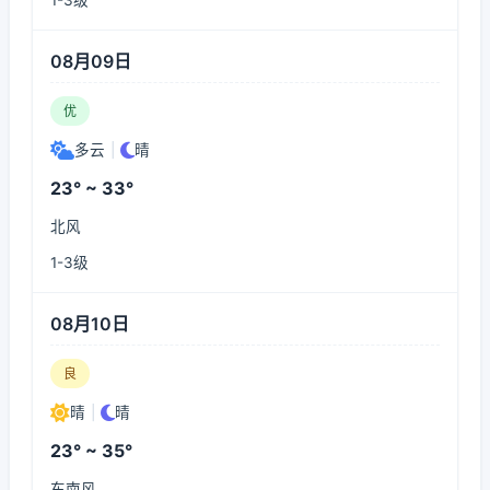
1-3级
08月09日
优
多云
|
晴
23° ~ 33°
北风
1-3级
08月10日
良
晴
|
晴
23° ~ 35°
东南风