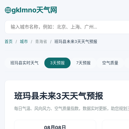
gklmno天气网
首页
/
城市
/
青海省
/
班玛县未来3天天气预报
班玛县实时天气
3天预报
7天预报
空气质量
班玛县未来3天天气预报
每日气温、风向风力、空气质量指数，数据实时更新，助您规划
08月08日