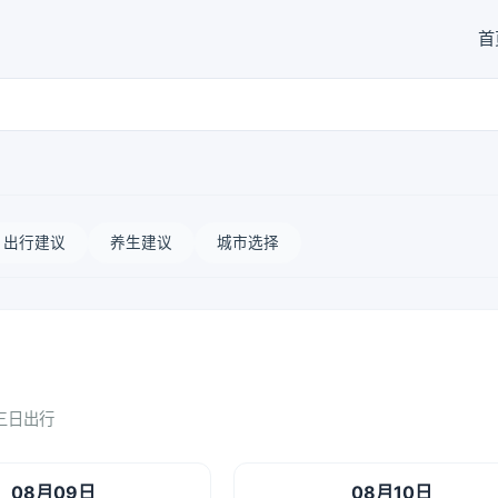
首
出行建议
养生建议
城市选择
三日出行
08月09日
08月10日