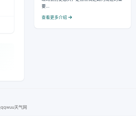
要...
查看更多介绍
qqqwuu天气网