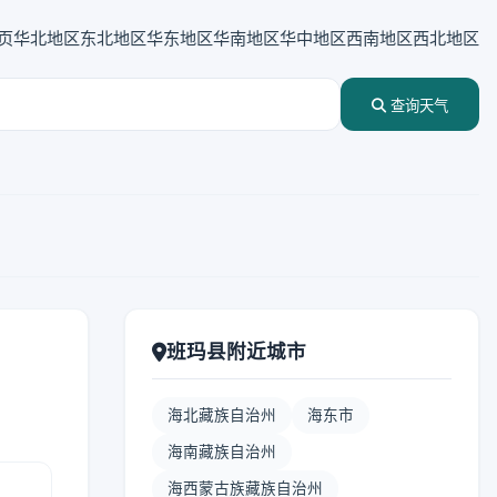
页
华北地区
东北地区
华东地区
华南地区
华中地区
西南地区
西北地区
查询天气
班玛县附近城市
海北藏族自治州
海东市
海南藏族自治州
海西蒙古族藏族自治州