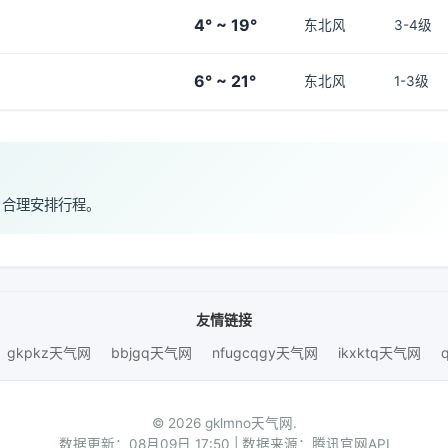
4° ~ 19°
东北风
3-4级
6° ~ 21°
东北风
1-3级
，合理安排行程。
友情链接
gkpkz天气网
bbjgq天气网
nfugcqgy天气网
ikxktq天气网
© 2026 gklmno天气网.
数据更新：08月09日 17:50 | 数据来源：腾讯官网API