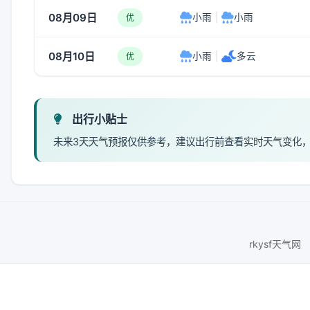
08月09日
小雨
|
小雨
优
08月10日
小雨
|
多云
优
出行小贴士
未来3天天气预报仅供参考，建议出行前查看实时天气变化
rkysf天气网