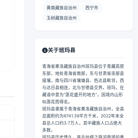
黄南藏族自治州
西宁市
玉树藏族自治州
关于班玛县
青海省果洛藏族自治州班玛县位于青藏高原
东部，地处青海省南部，东与甘肃省迭部县
接壤，南与四川省壤塘县、色达县毗邻，西
与达日县相连，北与甘德县交界。班玛，在
藏语中意为“莲花盛开的地方”，因境内山形
似莲花而得名。
班玛县隶属于青海省果洛藏族自治州，全县
总面积约为6741.39平方千米，2022年末全
县总人口约3.7万人，其中藏族人口占绝大
多数。
班玛县历史悠久，是古丝绸之路河南道的重