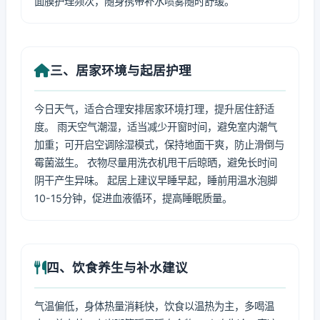
面膜护理频次，随身携带补水喷雾随时舒缓。
三、居家环境与起居护理
今日天气，适合合理安排居家环境打理，提升居住舒适
度。 雨天空气潮湿，适当减少开窗时间，避免室内潮气
加重；可开启空调除湿模式，保持地面干爽，防止滑倒与
霉菌滋生。 衣物尽量用洗衣机甩干后晾晒，避免长时间
阴干产生异味。 起居上建议早睡早起，睡前用温水泡脚
10-15分钟，促进血液循环，提高睡眠质量。
四、饮食养生与补水建议
气温偏低，身体热量消耗快，饮食以温热为主，多喝温