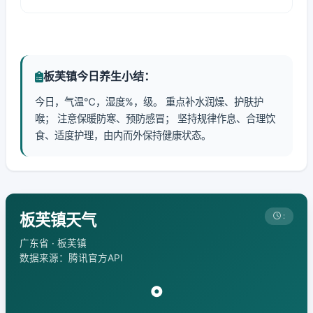
板芙镇今日养生小结：
今日，气温℃，湿度%，级。 重点补水润燥、护肤护
喉； 注意保暖防寒、预防感冒； 坚持规律作息、合理饮
食、适度护理，由内而外保持健康状态。
板芙镇天气
:
广东省 · 板芙镇
数据来源：腾讯官方API
°