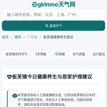
gklmno天气网
查询天气
首页
/
城市
/
广东省
/
板芙镇健康养生建议
板芙镇实时天气
3天预报
7天预报
空气质量
出行建议
板芙镇今日健康养生与居家护理建议
本页面内容由人工智能辅助生成，已结合板芙镇当日实时
天气数据进行优化，并经过人工审核校验。内容仅供参
考，请结合自身实际情况酌情采纳。