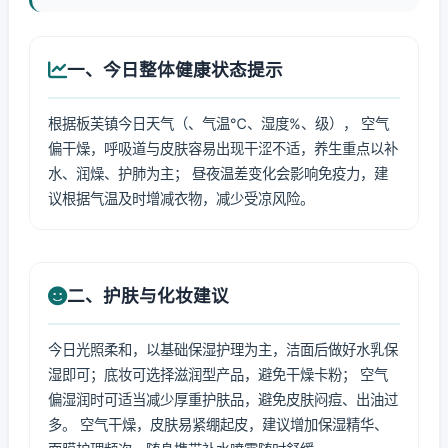
一、今日整体健康状态提示
根据板芙镇今日天气（、气温℃、湿度%、级）， 空气
偏干燥，呼吸道与皮肤容易出现干涩不适，养生重点以补
水、润燥、护肺为主； 昼夜温差变化会影响免疫力，建
议根据气温及时增减衣物，减少受凉风险。
二、护肤与化妆建议
今日光照柔和，以基础保湿护理为主，洁面后做好水乳保
湿即可；底妆可选择滋润型产品，避免干燥卡粉； 空气
偏湿润时可适当减少厚重护肤品，避免皮肤闷痘、出油过
多。 空气干燥，皮肤易紧绷起皮，建议增加保湿精华、