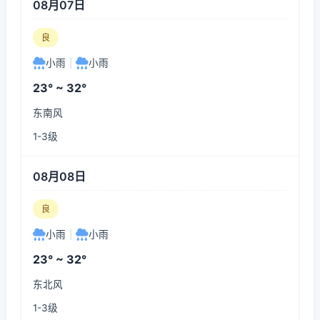
08月07日
良
小雨
|
小雨
23° ~ 32°
东南风
1-3级
08月08日
良
小雨
|
小雨
23° ~ 32°
东北风
1-3级