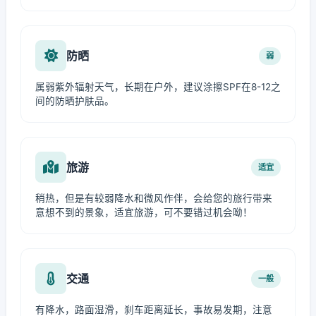
防晒
弱
属弱紫外辐射天气，长期在户外，建议涂擦SPF在8-12之
间的防晒护肤品。
旅游
适宜
稍热，但是有较弱降水和微风作伴，会给您的旅行带来
意想不到的景象，适宜旅游，可不要错过机会呦！
交通
一般
有降水，路面湿滑，刹车距离延长，事故易发期，注意