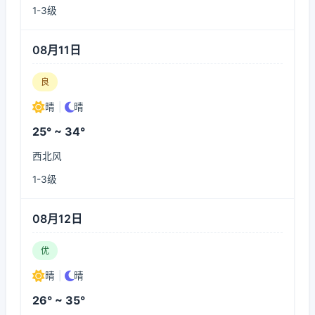
1-3级
08月11日
良
晴
|
晴
25° ~ 34°
西北风
1-3级
08月12日
优
晴
|
晴
26° ~ 35°