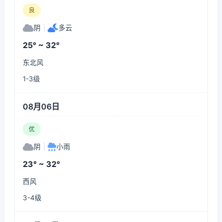
良
阴
|
多云
25° ~ 32°
东北风
1-3级
08月06日
优
阴
|
小雨
23° ~ 32°
西风
3-4级