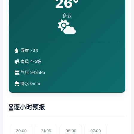
26°
多云
湿度 73%
南风 4-5级
气压 948hPa
降水 0mm
逐小时预报
20:00
21:00
06:00
07:00