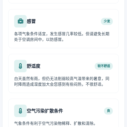
感冒
少发
各项气象条件适宜，发生感冒几率较低。但请避免长期
处于空调房间中，以防感冒。
舒适度
较不舒适
白天虽然有雨，但仍无法削弱较高气温带来的暑意，同
时降雨造成湿度加大会您感到有些闷热，不很舒适。
空气污染扩散条件
良
气象条件有利于空气污染物稀释、扩散和清除。