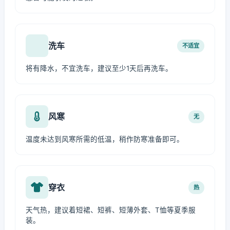
洗车
不适宜
将有降水，不宜洗车，建议至少1天后再洗车。
风寒
无
温度未达到风寒所需的低温，稍作防寒准备即可。
穿衣
热
天气热，建议着短裙、短裤、短薄外套、T恤等夏季服
装。