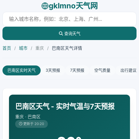
gklmno天气网
查询天气
首页
/
城市
/
重庆
/
巴南区天气详情
巴南区实时天气
3天预报
7天预报
空气质量
出行建议
巴南区天气 - 实时气温与7天预报
重庆 · 巴南区
更新于 20:20