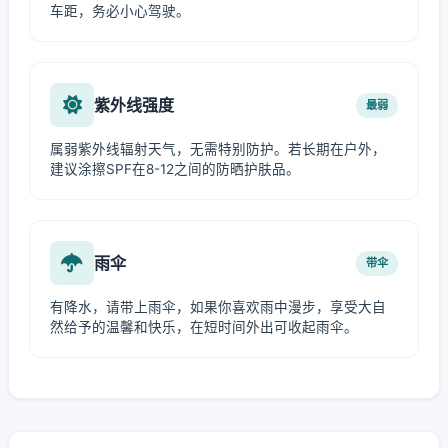
车距，务必小心驾驶。
紫外线强度
最弱
属弱紫外线辐射天气，无需特别防护。若长期在户外，
建议涂擦SPF在8-12之间的防晒护肤品。
雨伞
带伞
有降水，请带上雨伞，如果你喜欢雨中漫步，享受大自
然给予的温馨和快乐，在短时间外出可收起雨伞。