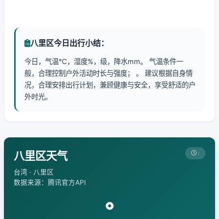
八里区今日出行小结：
今日，气温℃，湿度%，级，降水mm。 气温条件一
般，合理控制户外活动时长与强度； 。 建议根据自身情
况，合理安排出行计划，兼顾健康与安全，享受舒适的户
外时光。
八里区天气
:
台湾 · 八里区
数据来源：腾讯官方API
°