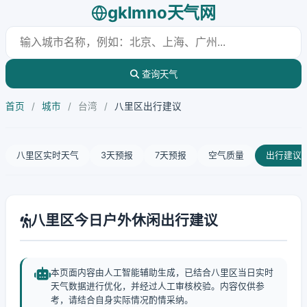
gklmno天气网
查询天气
首页
/
城市
/
台湾
/
八里区出行建议
八里区实时天气
3天预报
7天预报
空气质量
出行建议
八里区今日户外休闲出行建议
本页面内容由人工智能辅助生成，已结合八里区当日实时
天气数据进行优化，并经过人工审核校验。内容仅供参
考，请结合自身实际情况酌情采纳。