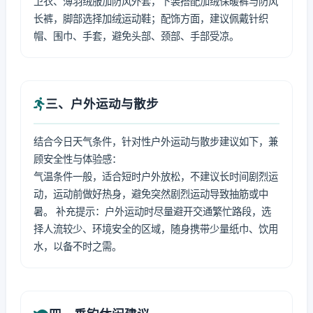
卫衣、薄羽绒服加防风外套，下装搭配加绒保暖裤与防风
长裤，脚部选择加绒运动鞋；配饰方面，建议佩戴针织
帽、围巾、手套，避免头部、颈部、手部受凉。
三、户外运动与散步
结合今日天气条件，针对性户外运动与散步建议如下，兼
顾安全性与体验感：
气温条件一般，适合短时户外放松，不建议长时间剧烈运
动，运动前做好热身，避免突然剧烈运动导致抽筋或中
暑。 补充提示：户外运动时尽量避开交通繁忙路段，选
择人流较少、环境安全的区域，随身携带少量纸巾、饮用
水，以备不时之需。