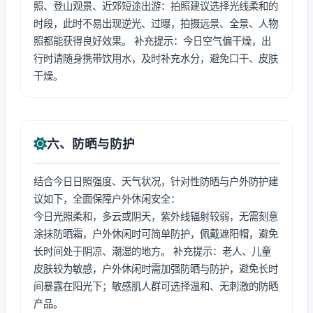
照、登山观景、近郊短途出游：拍照建议选择光线柔和的
时段，此时不易出现逆光、过曝，拍摄远景、全景、人物
照都能获得良好效果。 补充提示：今日空气偏干燥，出
行时请随身携带饮用水，及时补充水分，避免口干、皮肤
干燥。
六、防晒与防护
结合今日日照强度、天气状况，针对性防晒与户外防护建
议如下，全面保障户外休闲安全：
今日光照柔和，多云或阴天，紫外线辐射较弱，无需刻意
涂抹防晒霜，户外休闲时可简单防护，佩戴遮阳帽，避免
长时间处于阴凉、潮湿的地方。 补充提示：老人、儿童
皮肤较为敏感，户外休闲时需加强防晒与防护，避免长时
间暴露在阳光下；敏感肌人群可选择温和、无刺激的防晒
产品。