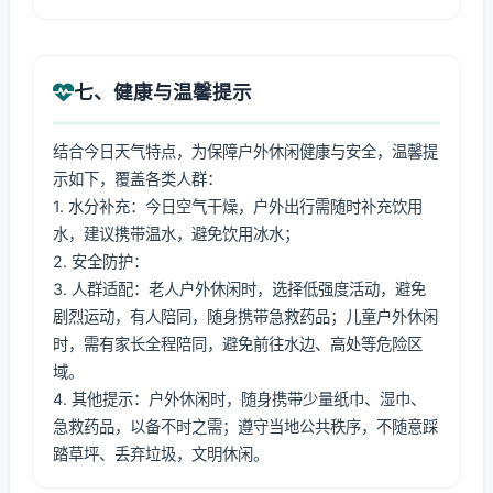
七、健康与温馨提示
结合今日天气特点，为保障户外休闲健康与安全，温馨提
示如下，覆盖各类人群：
1. 水分补充：今日空气干燥，户外出行需随时补充饮用
水，建议携带温水，避免饮用冰水；
2. 安全防护：
3. 人群适配：老人户外休闲时，选择低强度活动，避免
剧烈运动，有人陪同，随身携带急救药品；儿童户外休闲
时，需有家长全程陪同，避免前往水边、高处等危险区
域。
4. 其他提示：户外休闲时，随身携带少量纸巾、湿巾、
急救药品，以备不时之需；遵守当地公共秩序，不随意踩
踏草坪、丢弃垃圾，文明休闲。