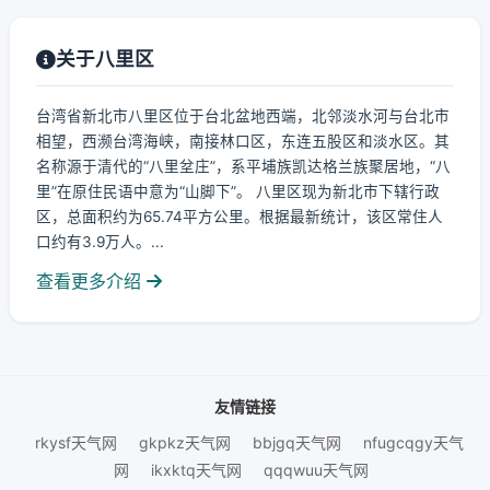
关于八里区
台湾省新北市八里区位于台北盆地西端，北邻淡水河与台北市
相望，西濒台湾海峡，南接林口区，东连五股区和淡水区。其
名称源于清代的“八里坌庄”，系平埔族凯达格兰族聚居地，“八
里”在原住民语中意为“山脚下”。 八里区现为新北市下辖行政
区，总面积约为65.74平方公里。根据最新统计，该区常住人
口约有3.9万人。...
查看更多介绍
友情链接
rkysf天气网
gkpkz天气网
bbjgq天气网
nfugcqgy天气
网
ikxktq天气网
qqqwuu天气网