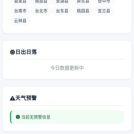
苗栗县
南投县
澎湖县
屏东县
台中市
台南市
台北市
台东县
桃园县
宜兰县
云林县
日出日落
今日数据更新中
天气预警
当前无预警信息