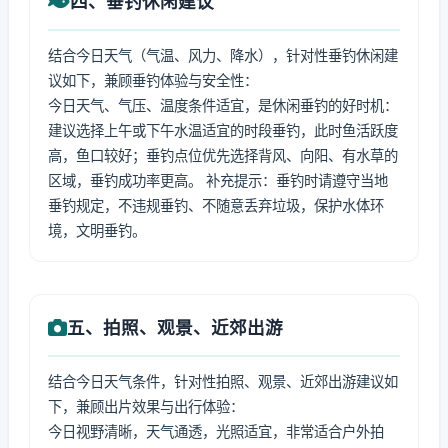
四、垂钓休闲建议
结合今日天气（气温、风力、降水），针对性垂钓休闲建
议如下，兼顾垂钓体验与安全性：
今日天气、气压、温度条件适宜，是休闲垂钓的好时机：
建议选择上午或下午水温适宜的时段垂钓，此时鱼活跃度
高，鱼口较好；垂钓点位优先选择背风、向阳、有水草的
区域，垂钓成功率更高。 补充提示：垂钓时请遵守当地
垂钓规定，不违规垂钓、不随意丢弃垃圾，保护水体环
境，文明垂钓。
五、拍照、观景、近郊出游
结合今日天气条件，针对性拍照、观景、近郊出游建议如
下，兼顾出片效果与出行体验：
今日视野清晰，天气通透，光照适宜，非常适合户外拍