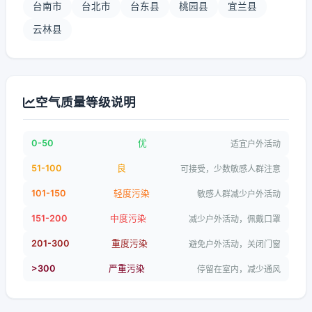
台南市
台北市
台东县
桃园县
宜兰县
云林县
空气质量等级说明
0-50
优
适宜户外活动
51-100
良
可接受，少数敏感人群注意
101-150
轻度污染
敏感人群减少户外活动
151-200
中度污染
减少户外活动，佩戴口罩
201-300
重度污染
避免户外活动，关闭门窗
>300
严重污染
停留在室内，减少通风