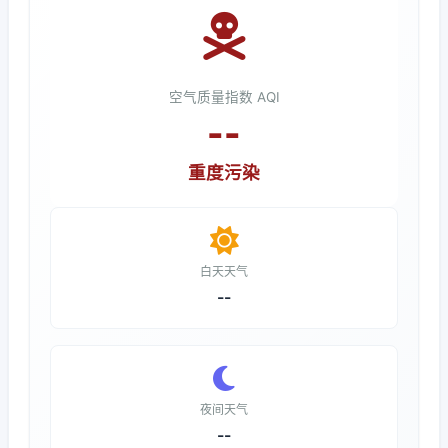
空气质量指数 AQI
--
重度污染
白天天气
--
夜间天气
--