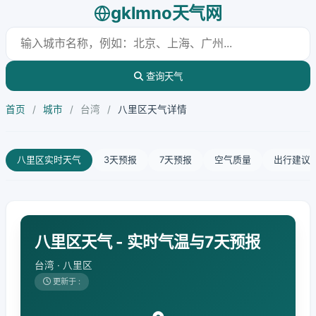
gklmno天气网
查询天气
首页
/
城市
/
台湾
/
八里区天气详情
八里区实时天气
3天预报
7天预报
空气质量
出行建议
八里区天气 - 实时气温与7天预报
台湾 · 八里区
更新于 :