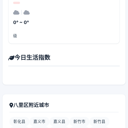
|
0° ~ 0°
级
今日生活指数
八里区附近城市
彰化县
嘉义市
嘉义县
新竹市
新竹县