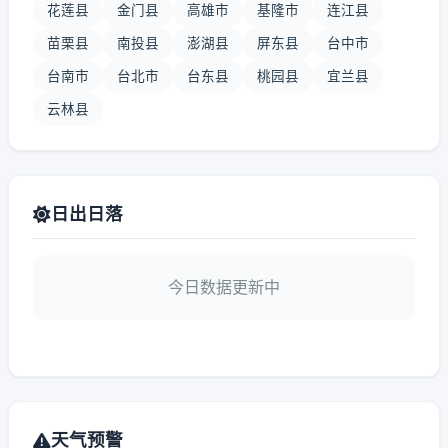
花莲县
金门县
高雄市
基隆市
连江县
苗栗县
南投县
澎湖县
屏东县
台中市
台南市
台北市
台东县
桃园县
宜兰县
云林县
日出日落
今日数据更新中
天气预警