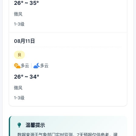
26° ~ 35°
微风
1-3级
08月11日
良
多云
|
多云
26° ~ 34°
微风
1-3级
温馨提示
数据来源于气象部门实时监测，7天预报仅供参考，建