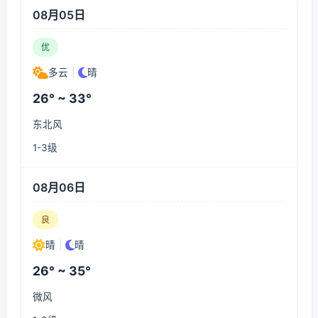
08月05日
优
多云
|
晴
26° ~ 33°
东北风
1-3级
08月06日
良
晴
|
晴
26° ~ 35°
微风