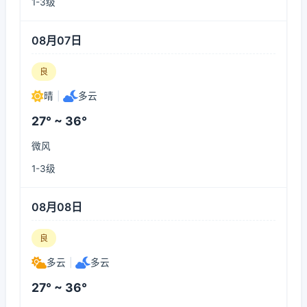
1-3级
08月07日
良
晴
|
多云
27° ~ 36°
微风
1-3级
08月08日
良
多云
|
多云
27° ~ 36°