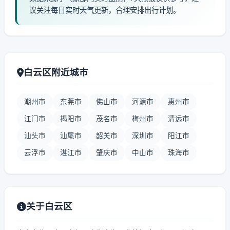
议关注每日实时天气更新，合理安排出行计划。
白云区附近城市
潮州市
东莞市
佛山市
河源市
惠州市
江门市
揭阳市
茂名市
梅州市
清远市
汕头市
汕尾市
韶关市
深圳市
阳江市
云浮市
湛江市
肇庆市
中山市
珠海市
关于白云区