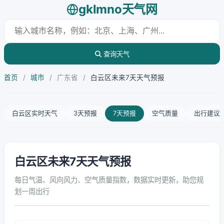
gklmno天气网
查询天气
首页
/
城市
/
广东省
/
白云区未来7天天气预报
白云区实时天气
3天预报
7天预报
空气质量
出行建议
白云区未来7天天气预报
每日气温、风向风力、空气质量指数，数据实时更新，助您规
划一周出行