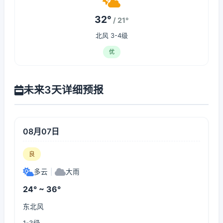
32°
/ 21°
北风 3-4级
优
未来3天详细预报
08月07日
良
多云
|
大雨
24° ~ 36°
东北风