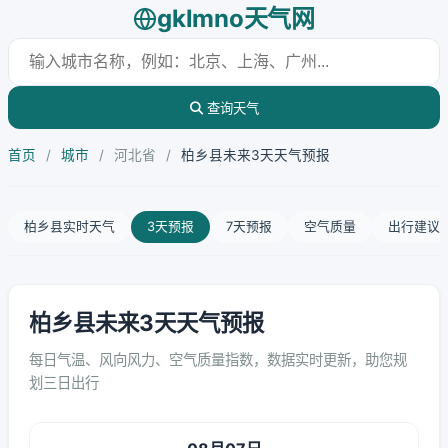
gklmno天气网
查询天气
首页
/
城市
/
河北省
/
柏乡县未来3天天气预报
柏乡县实时天气
3天预报
7天预报
空气质量
出行建议
柏乡县未来3天天气预报
每日气温、风向风力、空气质量指数，数据实时更新，助您规
划三日出行