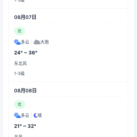
1-3级
08月07日
优
多云
|
大雨
24° ~ 36°
东北风
1-3级
08月08日
优
多云
|
晴
21° ~ 32°
北风