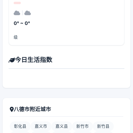
|
0° ~ 0°
级
今日生活指数
八德市附近城市
彰化县
嘉义市
嘉义县
新竹市
新竹县