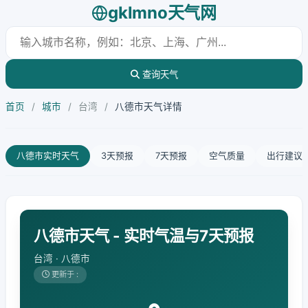
gklmno天气网
查询天气
首页
/
城市
/
台湾
/
八德市天气详情
八德市实时天气
3天预报
7天预报
空气质量
出行建议
八德市天气 - 实时气温与7天预报
台湾 · 八德市
更新于 :