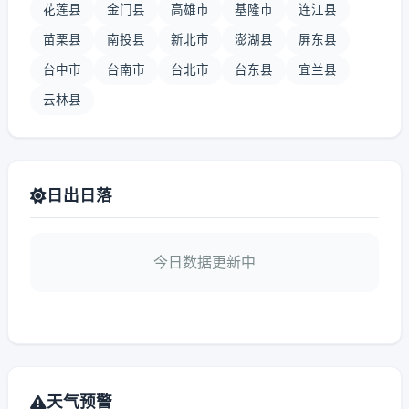
花莲县
金门县
高雄市
基隆市
连江县
苗栗县
南投县
新北市
澎湖县
屏东县
台中市
台南市
台北市
台东县
宜兰县
云林县
日出日落
今日数据更新中
天气预警