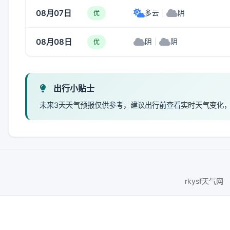
08月07日
多云
|
阴
优
08月08日
阴
|
阴
优
出行小贴士
未来3天天气预报仅供参考，建议出行前查看实时天气变化
rkysf天气网