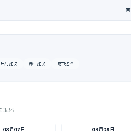
首
出行建议
养生建议
城市选择
三日出行
08月07日
08月08日