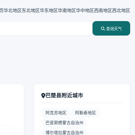
页
华北地区
东北地区
华东地区
华南地区
华中地区
西南地区
西北地区
查询天气
巴楚县附近城市
阿克苏地区
阿勒泰地区
巴音郭楞蒙古自治州
博尔塔拉蒙古自治州