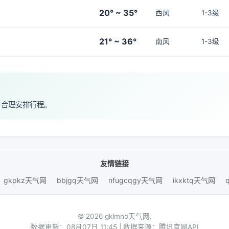
20° ~ 35°
西风
1-3级
21° ~ 36°
南风
1-3级
，合理安排行程。
友情链接
gkpkz天气网
bbjgq天气网
nfugcqgy天气网
ikxktq天气网
© 2026 gklmno天气网.
数据更新：08月07日 11:45 | 数据来源：腾讯官网API