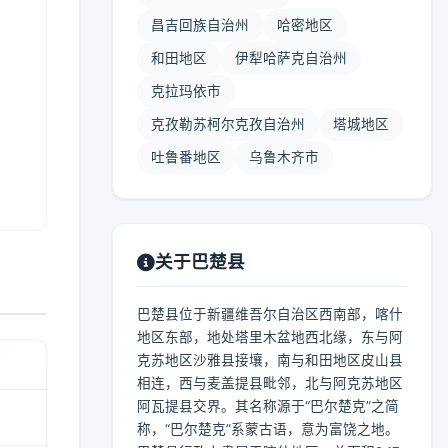
昌吉回族自治州
哈密地区
和田地区
伊犁哈萨克自治州
克拉玛依市
克孜勒苏柯尔克孜自治州
塔城地区
吐鲁番地区
乌鲁木齐市
关于巴楚县
巴楚县位于新疆维吾尔自治区西南部，喀什
地区东部，地处塔里木盆地西北缘，东与阿
克苏地区沙雅县接壤，南与和田地区皮山县
相连，西与麦盖提县毗邻，北与阿克苏地区
阿瓦提县交界。其名称源于“巴尔楚克”之简
称，“巴尔楚克”系蒙古语，意为富饶之地。