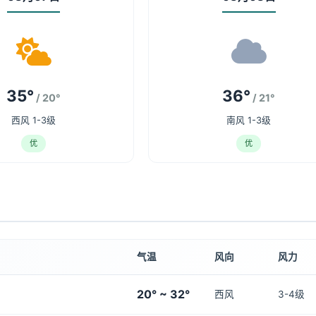
35°
36°
/ 20°
/ 21°
西风 1-3级
南风 1-3级
优
优
气温
风向
风力
20° ~ 32°
西风
3-4级