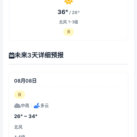
36°
/ 26°
北风 1-3级
良
未来3天详细预报
08月08日
良
中雨
|
多云
26° ~ 34°
北风