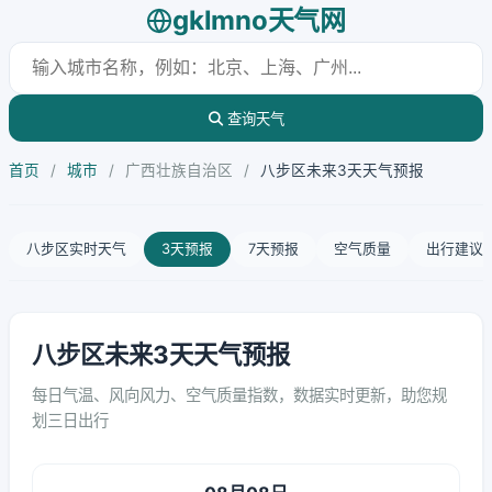
gklmno天气网
查询天气
首页
/
城市
/
广西壮族自治区
/
八步区未来3天天气预报
八步区实时天气
3天预报
7天预报
空气质量
出行建议
八步区未来3天天气预报
每日气温、风向风力、空气质量指数，数据实时更新，助您规
划三日出行