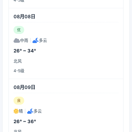
4-5级
08月08日
优
中雨
|
多云
26° ~ 34°
北风
4-5级
08月09日
良
晴
|
多云
26° ~ 36°
北风