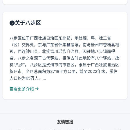
关于八步区
八步区位于广西壮族自治区东北部，地处湘、粤、桂三省
（区）交界处，东与广东省怀集县接壤，南与梧州市苍梧县相
邻，西连钟山县，北接富川瑶族自治县。因驻地八步镇而得
名，八步之名源于古代驿站，相传古时此地设有八个驿站，故
称“八步”。 八步区是贺州市的市辖区，隶属于广西壮族自治区
贺州市。全区总面积为3718平方公里，截至2022年末，常住
人口约为65万人。...
查看更多介绍
友情链接