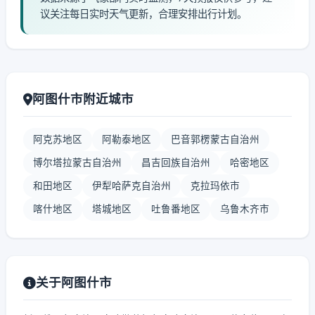
议关注每日实时天气更新，合理安排出行计划。
阿图什市附近城市
阿克苏地区
阿勒泰地区
巴音郭楞蒙古自治州
博尔塔拉蒙古自治州
昌吉回族自治州
哈密地区
和田地区
伊犁哈萨克自治州
克拉玛依市
喀什地区
塔城地区
吐鲁番地区
乌鲁木齐市
关于阿图什市