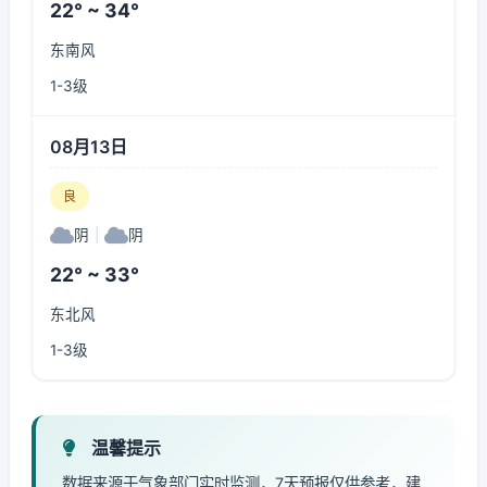
22° ~ 34°
东南风
1-3级
08月13日
良
阴
|
阴
22° ~ 33°
东北风
1-3级
温馨提示
数据来源于气象部门实时监测，7天预报仅供参考，建