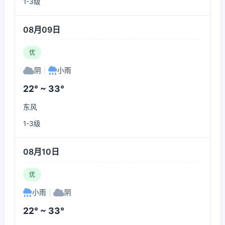
1-3级
08月09日
优
阴
|
小雨
22° ~ 33°
东风
1-3级
08月10日
优
小雨
|
阴
22° ~ 33°