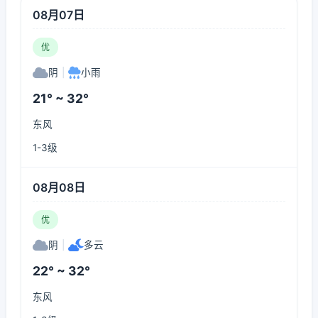
08月07日
优
阴
|
小雨
21° ~ 32°
东风
1-3级
08月08日
优
阴
|
多云
22° ~ 32°
东风