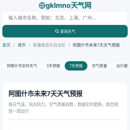
gklmno天气网
查询天气
首页
/
城市
/
新疆维吾尔自治区
/
阿图什市未来7天天气预报
阿图什市实时天气
3天预报
7天预报
空气质量
出行建
阿图什市未来7天天气预报
每日气温、风向风力、空气质量指数，数据实时更新，助您规
划一周出行