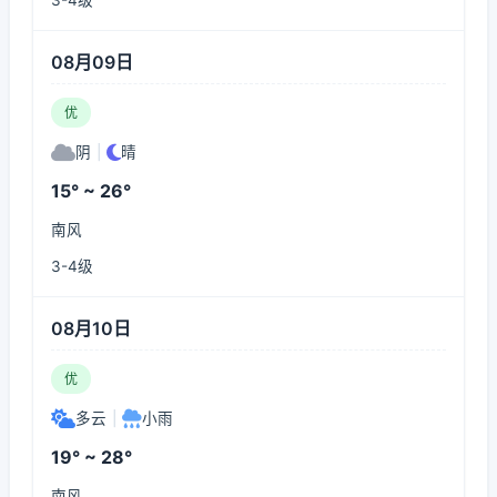
3-4级
08月09日
优
阴
|
晴
15° ~ 26°
南风
3-4级
08月10日
优
多云
|
小雨
19° ~ 28°
南风