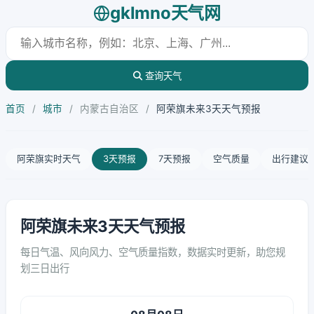
gklmno天气网
查询天气
首页
/
城市
/
内蒙古自治区
/
阿荣旗未来3天天气预报
阿荣旗实时天气
3天预报
7天预报
空气质量
出行建议
阿荣旗未来3天天气预报
每日气温、风向风力、空气质量指数，数据实时更新，助您规
划三日出行