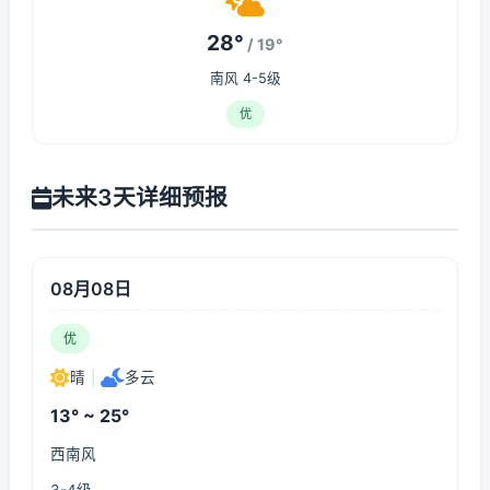
28°
/ 19°
南风 4-5级
优
未来3天详细预报
08月08日
优
晴
|
多云
13° ~ 25°
西南风