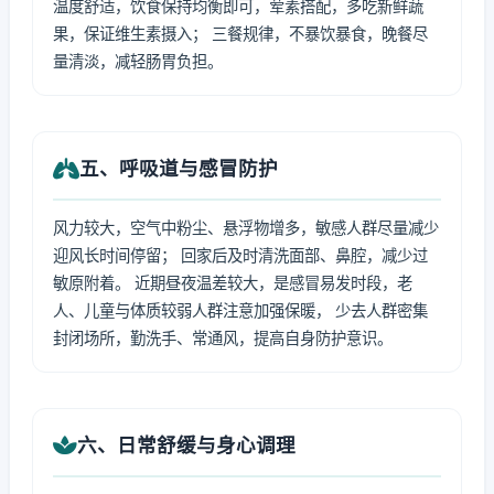
温度舒适，饮食保持均衡即可，荤素搭配，多吃新鲜蔬
果，保证维生素摄入； 三餐规律，不暴饮暴食，晚餐尽
量清淡，减轻肠胃负担。
五、呼吸道与感冒防护
风力较大，空气中粉尘、悬浮物增多，敏感人群尽量减少
迎风长时间停留； 回家后及时清洗面部、鼻腔，减少过
敏原附着。 近期昼夜温差较大，是感冒易发时段，老
人、儿童与体质较弱人群注意加强保暖， 少去人群密集
封闭场所，勤洗手、常通风，提高自身防护意识。
六、日常舒缓与身心调理