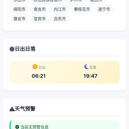
绵阳市
南充市
内江市
攀枝花市
遂宁市
雅安市
宜宾市
自贡市
日出日落
日出
日落
06:21
19:47
天气预警
当前无预警信息