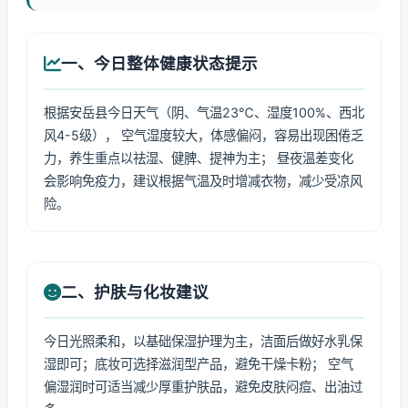
一、今日整体健康状态提示
根据安岳县今日天气（阴、气温23℃、湿度100%、西北
风4-5级）， 空气湿度较大，体感偏闷，容易出现困倦乏
力，养生重点以祛湿、健脾、提神为主； 昼夜温差变化
会影响免疫力，建议根据气温及时增减衣物，减少受凉风
险。
二、护肤与化妆建议
今日光照柔和，以基础保湿护理为主，洁面后做好水乳保
湿即可；底妆可选择滋润型产品，避免干燥卡粉； 空气
偏湿润时可适当减少厚重护肤品，避免皮肤闷痘、出油过