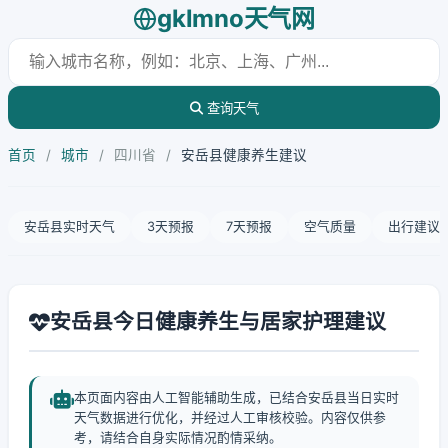
gklmno天气网
查询天气
首页
/
城市
/
四川省
/
安岳县健康养生建议
安岳县实时天气
3天预报
7天预报
空气质量
出行建议
安岳县今日健康养生与居家护理建议
本页面内容由人工智能辅助生成，已结合安岳县当日实时
天气数据进行优化，并经过人工审核校验。内容仅供参
考，请结合自身实际情况酌情采纳。