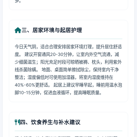
多。
三、居家环境与起居护理
今日天气阴，适合合理安排居家环境打理，提升居住舒适
度。 建议开窗通风20-30分钟，让室内外空气流通，减
少细菌滋生；阳光充足时段可晾晒被褥、枕头，利用紫外
线杀菌除螨。 地面、桌面简单擦拭除尘，保持室内干净
整洁；湿度偏低时可使用加湿器，将室内湿度维持在
40%-60%更舒适。 起居上建议早睡早起，睡前用温水泡
脚10-15分钟，促进血液循环，提高睡眠质量。
四、饮食养生与补水建议