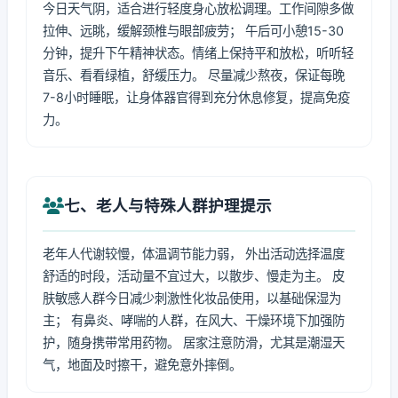
今日天气阴，适合进行轻度身心放松调理。工作间隙多做
拉伸、远眺，缓解颈椎与眼部疲劳； 午后可小憩15-30
分钟，提升下午精神状态。情绪上保持平和放松，听听轻
音乐、看看绿植，舒缓压力。 尽量减少熬夜，保证每晚
7-8小时睡眠，让身体器官得到充分休息修复，提高免疫
力。
七、老人与特殊人群护理提示
老年人代谢较慢，体温调节能力弱， 外出活动选择温度
舒适的时段，活动量不宜过大，以散步、慢走为主。 皮
肤敏感人群今日减少刺激性化妆品使用，以基础保湿为
主； 有鼻炎、哮喘的人群，在风大、干燥环境下加强防
护，随身携带常用药物。 居家注意防滑，尤其是潮湿天
气，地面及时擦干，避免意外摔倒。