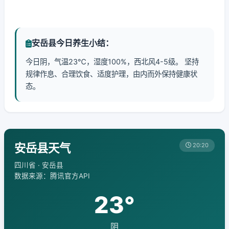
安岳县今日养生小结：
今日阴，气温23℃，湿度100%，西北风4-5级。 坚持
规律作息、合理饮食、适度护理，由内而外保持健康状
态。
安岳县天气
20:20
四川省 · 安岳县
数据来源：腾讯官方API
23°
阴