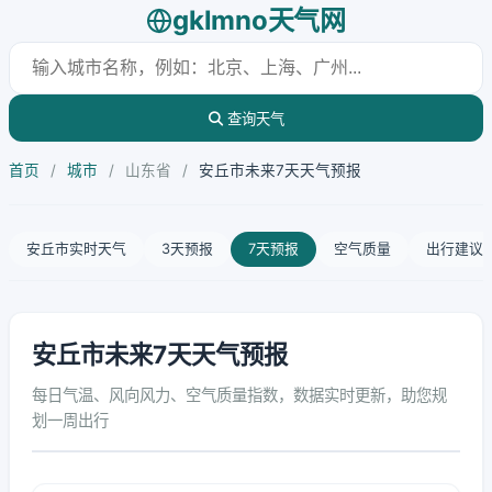
gklmno天气网
查询天气
首页
/
城市
/
山东省
/
安丘市未来7天天气预报
安丘市实时天气
3天预报
7天预报
空气质量
出行建议
安丘市未来7天天气预报
每日气温、风向风力、空气质量指数，数据实时更新，助您规
划一周出行