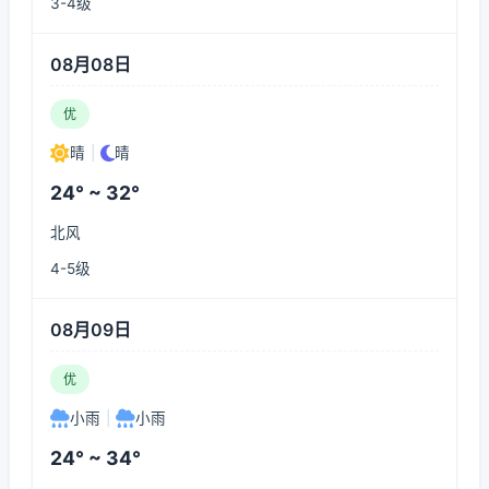
3-4级
08月08日
优
晴
|
晴
24° ~ 32°
北风
4-5级
08月09日
优
小雨
|
小雨
24° ~ 34°