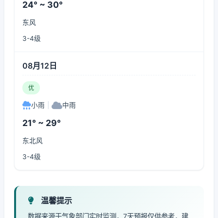
24° ~ 30°
东风
3-4级
08月12日
优
小雨
|
中雨
21° ~ 29°
东北风
3-4级
温馨提示
数据来源于气象部门实时监测，7天预报仅供参考，建