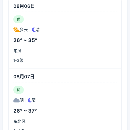
08月06日
优
多云
|
晴
26° ~ 35°
东风
1-3级
08月07日
优
阴
|
晴
26° ~ 37°
东北风