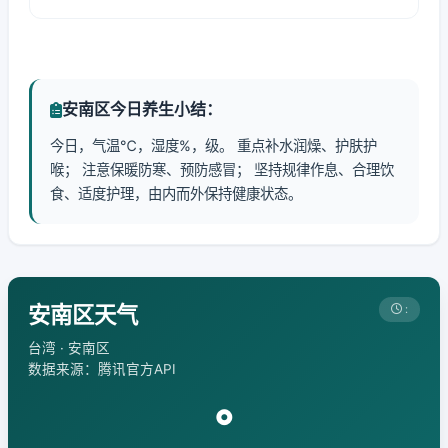
安南区今日养生小结：
今日，气温℃，湿度%，级。 重点补水润燥、护肤护
喉； 注意保暖防寒、预防感冒； 坚持规律作息、合理饮
食、适度护理，由内而外保持健康状态。
安南区天气
:
台湾 · 安南区
数据来源：腾讯官方API
°