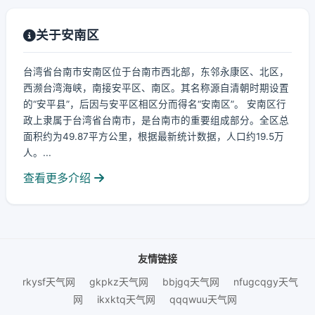
关于安南区
台湾省台南市安南区位于台南市西北部，东邻永康区、北区，
西濒台湾海峡，南接安平区、南区。其名称源自清朝时期设置
的“安平县”，后因与安平区相区分而得名“安南区”。 安南区行
政上隶属于台湾省台南市，是台南市的重要组成部分。全区总
面积约为49.87平方公里，根据最新统计数据，人口约19.5万
人。...
查看更多介绍
友情链接
rkysf天气网
gkpkz天气网
bbjgq天气网
nfugcqgy天气
网
ikxktq天气网
qqqwuu天气网