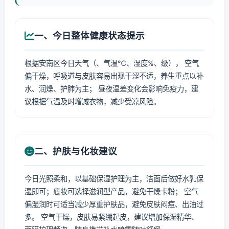
一、今日整体健康状态提示
根据安南区今日天气（、气温℃、湿度%、级）， 空气
偏干燥，呼吸道与皮肤容易出现干涩不适，养生重点以补
水、润燥、护肺为主； 昼夜温差变化会影响免疫力，建
议根据气温及时增减衣物，减少受凉风险。
二、护肤与化妆建议
今日光照柔和，以基础保湿护理为主，洁面后做好水乳保
湿即可；底妆可选择滋润型产品，避免干燥卡粉； 空气
偏湿润时可适当减少厚重护肤品，避免皮肤闷痘、出油过
多。 空气干燥，皮肤易紧绷起皮，建议增加保湿精华、