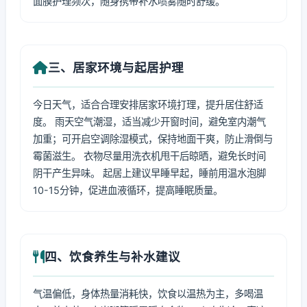
面膜护理频次，随身携带补水喷雾随时舒缓。
三、居家环境与起居护理
今日天气，适合合理安排居家环境打理，提升居住舒适
度。 雨天空气潮湿，适当减少开窗时间，避免室内潮气
加重；可开启空调除湿模式，保持地面干爽，防止滑倒与
霉菌滋生。 衣物尽量用洗衣机甩干后晾晒，避免长时间
阴干产生异味。 起居上建议早睡早起，睡前用温水泡脚
10-15分钟，促进血液循环，提高睡眠质量。
四、饮食养生与补水建议
气温偏低，身体热量消耗快，饮食以温热为主，多喝温