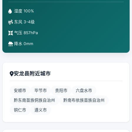
湿度 100%
东风 3-4级
气压 857hPa
降水 0mm
安龙县附近城市
安顺市
毕节市
贵阳市
六盘水市
黔东南苗族侗族自治州
黔南布依族苗族自治州
铜仁市
遵义市