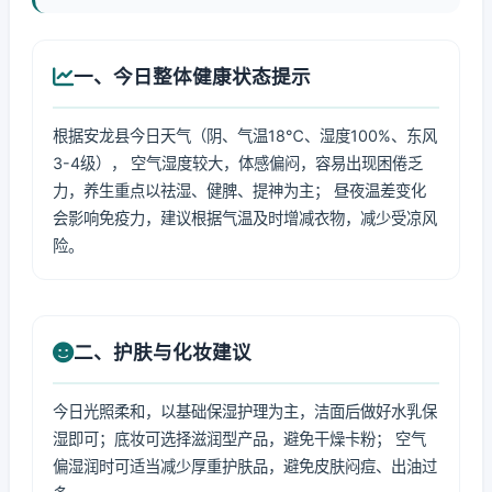
一、今日整体健康状态提示
根据安龙县今日天气（阴、气温18℃、湿度100%、东风
3-4级）， 空气湿度较大，体感偏闷，容易出现困倦乏
力，养生重点以祛湿、健脾、提神为主； 昼夜温差变化
会影响免疫力，建议根据气温及时增减衣物，减少受凉风
险。
二、护肤与化妆建议
今日光照柔和，以基础保湿护理为主，洁面后做好水乳保
湿即可；底妆可选择滋润型产品，避免干燥卡粉； 空气
偏湿润时可适当减少厚重护肤品，避免皮肤闷痘、出油过