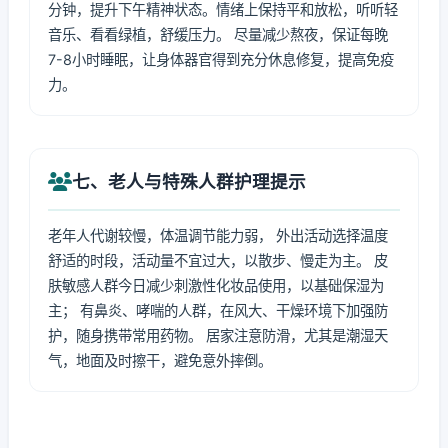
分钟，提升下午精神状态。情绪上保持平和放松，听听轻
音乐、看看绿植，舒缓压力。 尽量减少熬夜，保证每晚
7-8小时睡眠，让身体器官得到充分休息修复，提高免疫
力。
七、老人与特殊人群护理提示
老年人代谢较慢，体温调节能力弱， 外出活动选择温度
舒适的时段，活动量不宜过大，以散步、慢走为主。 皮
肤敏感人群今日减少刺激性化妆品使用，以基础保湿为
主； 有鼻炎、哮喘的人群，在风大、干燥环境下加强防
护，随身携带常用药物。 居家注意防滑，尤其是潮湿天
气，地面及时擦干，避免意外摔倒。