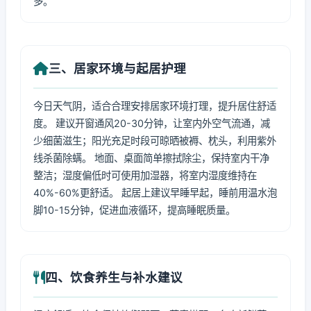
多。
三、居家环境与起居护理
今日天气阴，适合合理安排居家环境打理，提升居住舒适
度。 建议开窗通风20-30分钟，让室内外空气流通，减
少细菌滋生；阳光充足时段可晾晒被褥、枕头，利用紫外
线杀菌除螨。 地面、桌面简单擦拭除尘，保持室内干净
整洁；湿度偏低时可使用加湿器，将室内湿度维持在
40%-60%更舒适。 起居上建议早睡早起，睡前用温水泡
脚10-15分钟，促进血液循环，提高睡眠质量。
四、饮食养生与补水建议