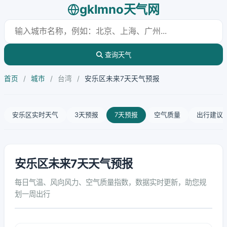
gklmno天气网
查询天气
首页
/
城市
/
台湾
/
安乐区未来7天天气预报
安乐区实时天气
3天预报
7天预报
空气质量
出行建议
安乐区未来7天天气预报
每日气温、风向风力、空气质量指数，数据实时更新，助您规
划一周出行