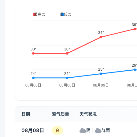
日期
空气质量
天气状况
08月08日
阴
|
阵雨
良