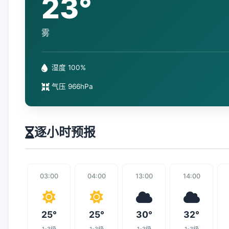
23°
雾
湿度 100%
气压 966hPa
逐小时预报
03:00
04:00
13:00
14:00
25°
25°
30°
32°