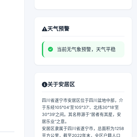
天气预警
当前无气象预警，天气平稳
关于安居区
四川省遂宁市安居区位于四川盆地中部，介
于东经105°04′至105°37′、北纬30°18′至
30°39′之间。其名称源于“居者有其屋，安
居乐业”之意。
安居区隶属于四川省遂宁市，总面积为1258
平方公里，截至2022年末，全区户籍人口