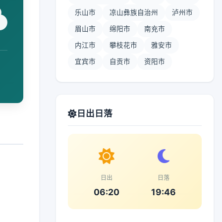
乐山市
凉山彝族自治州
泸州市
眉山市
绵阳市
南充市
内江市
攀枝花市
雅安市
宜宾市
自贡市
资阳市
日出日落
日出
日落
06:20
19:46