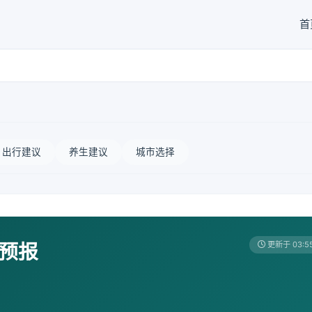
首
出行建议
养生建议
城市选择
天预报
更新于 03:5