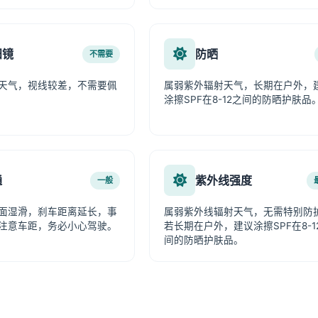
阳镜
防晒
不需要
天气，视线较差，不需要佩
属弱紫外辐射天气，长期在户外，
涂擦SPF在8-12之间的防晒护肤品
通
紫外线强度
一般
面湿滑，刹车距离延长，事
属弱紫外线辐射天气，无需特别防
注意车距，务必小心驾驶。
若长期在户外，建议涂擦SPF在8-1
间的防晒护肤品。