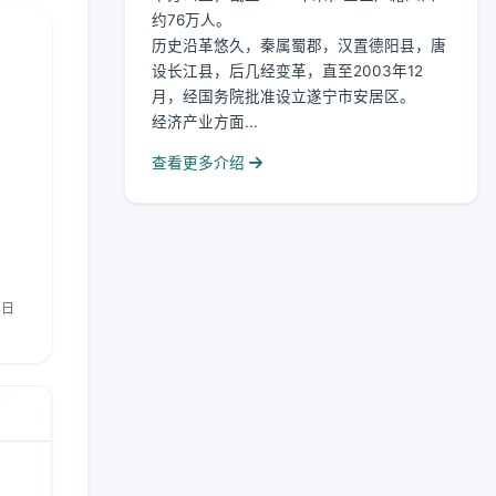
约76万人。
历史沿革悠久，秦属蜀郡，汉置德阳县，唐
设长江县，后几经变革，直至2003年12
月，经国务院批准设立遂宁市安居区。
经济产业方面...
查看更多介绍