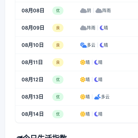
08月08日
阴
|
阵雨
优
08月09日
阵雨
|
晴
良
08月10日
多云
|
晴
良
08月11日
晴
|
晴
良
08月12日
晴
|
晴
优
08月13日
晴
|
多云
优
08月14日
晴
|
晴
优