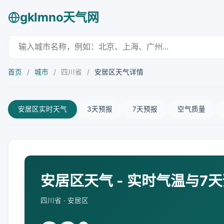
gklmno天气网
首页
/
城市
/
四川省
/
安居区天气详情
安居区实时天气
3天预报
7天预报
空气质量
安居区天气 - 实时气温与7
四川省 · 安居区