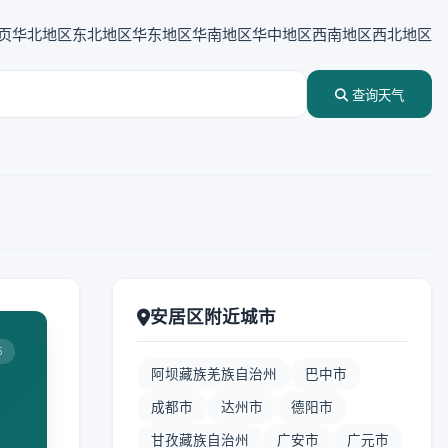
页
华北地区
东北地区
华东地区
华南地区
华中地区
西南地区
西北地区
查询天气
安居区附近城市
5
阿坝藏族羌族自治州
巴中市
成都市
达州市
德阳市
甘孜藏族自治州
广安市
广元市