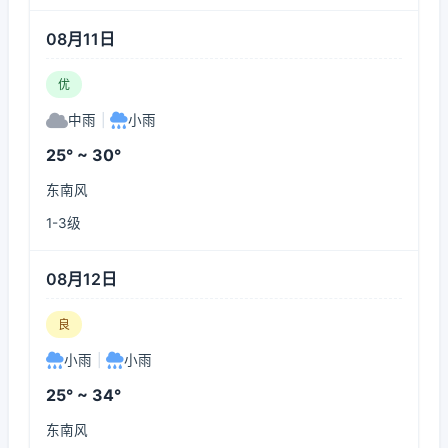
08月11日
优
中雨
|
小雨
25° ~ 30°
东南风
1-3级
08月12日
良
小雨
|
小雨
25° ~ 34°
东南风