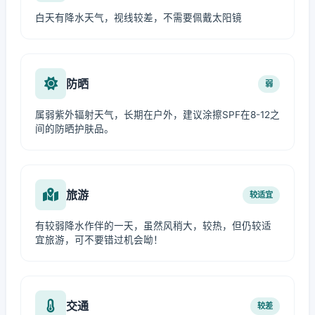
白天有降水天气，视线较差，不需要佩戴太阳镜
防晒
弱
属弱紫外辐射天气，长期在户外，建议涂擦SPF在8-12之
间的防晒护肤品。
旅游
较适宜
有较弱降水作伴的一天，虽然风稍大，较热，但仍较适
宜旅游，可不要错过机会呦！
交通
较差