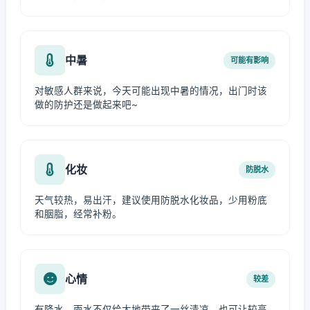
中暑
可能有影响
对敏感人群来说，今天可能出现中暑的情况，出门时该
做的防护还是做起来吧~
化妆
防脱水
天气较热，易出汗，建议使用防脱水化妆品，少用粉底
和胭脂，经常补粉。
心情
较差
有降水，雨水不仅给大地带来了一丝清凉，也可让较高