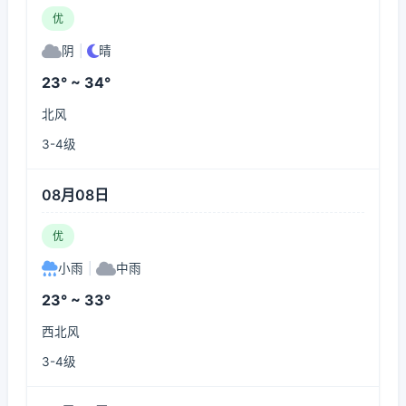
优
阴
|
晴
23° ~ 34°
北风
3-4级
08月08日
优
小雨
|
中雨
23° ~ 33°
西北风
3-4级