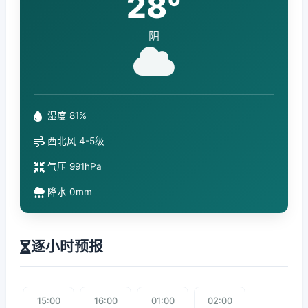
28°
阴
湿度 81%
西北风 4-5级
气压 991hPa
降水 0mm
逐小时预报
15:00
16:00
01:00
02:00