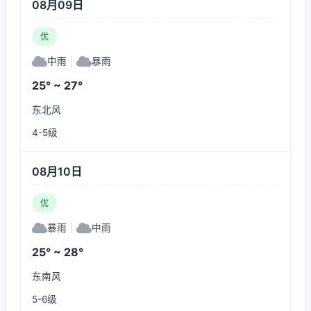
08月09日
优
中雨
|
暴雨
25° ~ 27°
东北风
4-5级
08月10日
优
暴雨
|
中雨
25° ~ 28°
东南风
5-6级