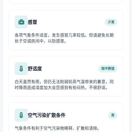
感冒
少发
各项气象条件适宜，发生感冒几率较低。但请避免长期
处于空调房间中，以防感冒。
舒适度
较不舒适
白天虽然有雨，但仍无法削弱较高气温带来的暑意，同
时降雨造成湿度加大会您感到有些闷热，不很舒适。
空气污染扩散条件
良
气象条件有利于空气污染物稀释、扩散和清除。