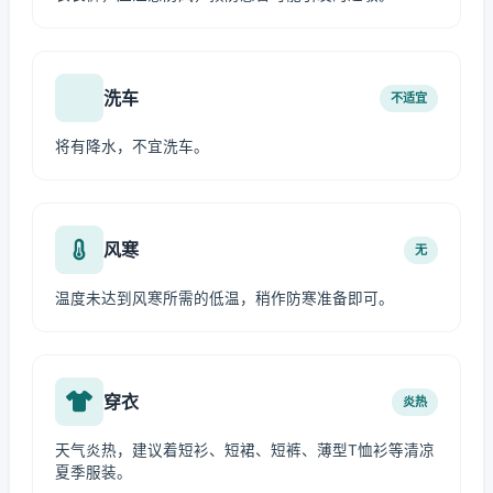
洗车
不适宜
将有降水，不宜洗车。
风寒
无
温度未达到风寒所需的低温，稍作防寒准备即可。
穿衣
炎热
天气炎热，建议着短衫、短裙、短裤、薄型T恤衫等清凉
夏季服装。