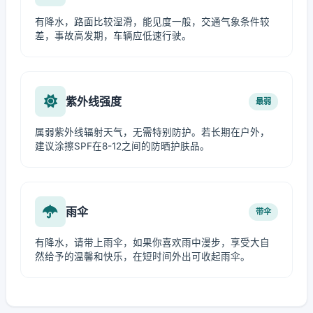
有降水，路面比较湿滑，能见度一般，交通气象条件较
差，事故高发期，车辆应低速行驶。
紫外线强度
最弱
属弱紫外线辐射天气，无需特别防护。若长期在户外，
建议涂擦SPF在8-12之间的防晒护肤品。
雨伞
带伞
有降水，请带上雨伞，如果你喜欢雨中漫步，享受大自
然给予的温馨和快乐，在短时间外出可收起雨伞。