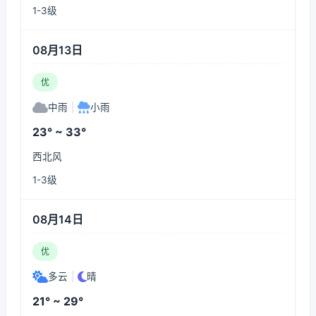
1-3级
08月13日
优
中雨
|
小雨
23° ~ 33°
西北风
1-3级
08月14日
优
多云
|
晴
21° ~ 29°