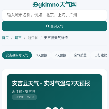
gklmno天气网
查询天气
首页
/
城市
/
浙江省
/
安吉县天气详情
安吉县实时天气
3天预报
7天预报
空气质量
出行建议
安吉县天气 - 实时气温与7天预报
浙江省 · 安吉县
更新于 15:30