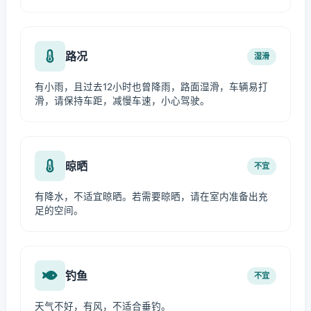
路况
湿滑
有小雨，且过去12小时也曾降雨，路面湿滑，车辆易打
滑，请保持车距，减慢车速，小心驾驶。
晾晒
不宜
有降水，不适宜晾晒。若需要晾晒，请在室内准备出充
足的空间。
钓鱼
不宜
天气不好，有风，不适合垂钓。