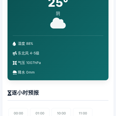
25°
阴
湿度 88%
东北风 4-5级
气压 1007hPa
降水 0mm
逐小时预报
00:00
01:00
10:00
11:00