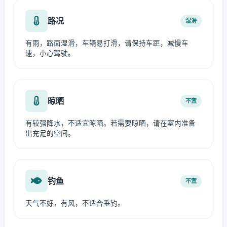
路况
湿滑
有雨，路面湿滑，车辆易打滑，请保持车距，减慢车
速，小心驾驶。
晾晒
不宜
有较强降水，不适宜晾晒。若需要晾晒，请在室内准备
出充足的空间。
钓鱼
不宜
天气不好，有风，不适合垂钓。