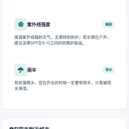
紫外线强度
最弱
属弱紫外线辐射天气，无需特别防护。若长期在户外，
建议涂擦SPF在8-12之间的防晒护肤品。
雨伞
带伞
有较强降水，您在外出的时候一定要带雨伞，以免被雨
水淋湿。