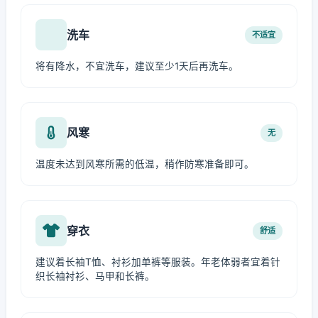
洗车
不适宜
将有降水，不宜洗车，建议至少1天后再洗车。
风寒
无
温度未达到风寒所需的低温，稍作防寒准备即可。
穿衣
舒适
建议着长袖T恤、衬衫加单裤等服装。年老体弱者宜着针
织长袖衬衫、马甲和长裤。