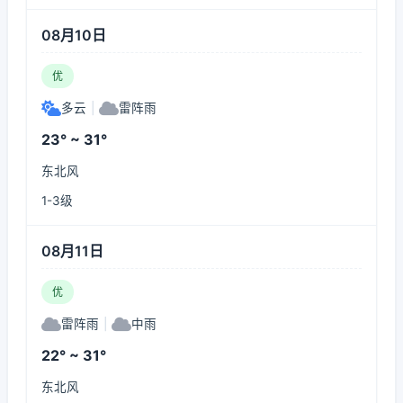
08月10日
优
多云
|
雷阵雨
23° ~ 31°
东北风
1-3级
08月11日
优
雷阵雨
|
中雨
22° ~ 31°
东北风