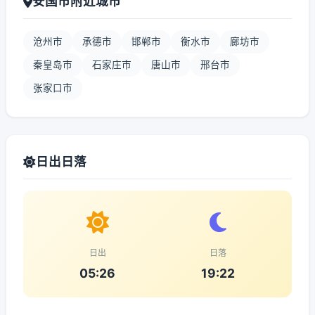
安国市附近城市
沧州市
承德市
邯郸市
衡水市
廊坊市
秦皇岛市
石家庄市
唐山市
邢台市
张家口市
日出日落
日出
日落
05:26
19:22