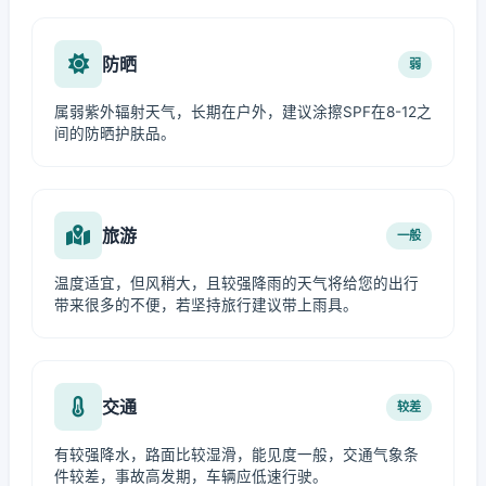
防晒
弱
属弱紫外辐射天气，长期在户外，建议涂擦SPF在8-12之
间的防晒护肤品。
旅游
一般
温度适宜，但风稍大，且较强降雨的天气将给您的出行
带来很多的不便，若坚持旅行建议带上雨具。
交通
较差
有较强降水，路面比较湿滑，能见度一般，交通气象条
件较差，事故高发期，车辆应低速行驶。