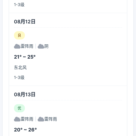
1-3级
08月12日
良
雷阵雨
|
阴
21° ~ 25°
东北风
1-3级
08月13日
优
雷阵雨
|
雷阵雨
20° ~ 26°