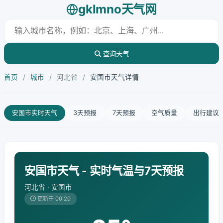
gklmno天气网
查询天气
首页
/
城市
/
河北省
/
安国市天气详情
安国市实时天气
3天预报
7天预报
空气质量
出行建议
安国市天气 - 实时气温与7天预报
河北省 · 安国市
更新于 00:20