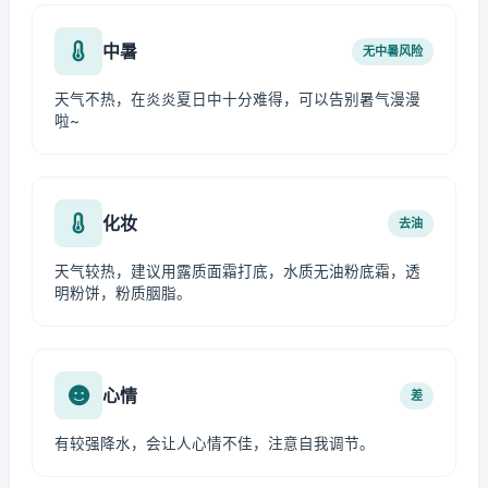
中暑
无中暑风险
天气不热，在炎炎夏日中十分难得，可以告别暑气漫漫
啦~
化妆
去油
天气较热，建议用露质面霜打底，水质无油粉底霜，透
明粉饼，粉质胭脂。
心情
差
有较强降水，会让人心情不佳，注意自我调节。