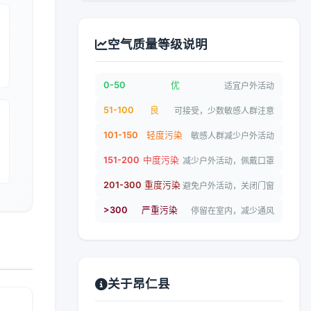
空气质量等级说明
0-50
优
适宜户外活动
51-100
良
可接受，少数敏感人群注意
101-150
轻度污染
敏感人群减少户外活动
151-200
中度污染
减少户外活动，佩戴口罩
201-300
重度污染
避免户外活动，关闭门窗
>300
严重污染
停留在室内，减少通风
关于昂仁县