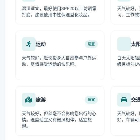
温湿适宜，最好使用SPF20以上防晒霜
天气较好，
打底，建议使用中性保湿型化妆品。
习、工作效
运动
太
适宜
天气较好，赶快投身大自然参与户外运
白天太阳辐
动，尽情感受运动的快乐吧。
级且标注UV
旅游
交
适宜
天气较好，但丝毫不会影响您出行的心
天气较好，
情。温度适宜又有微风相伴，适宜旅
好，车辆可
游。