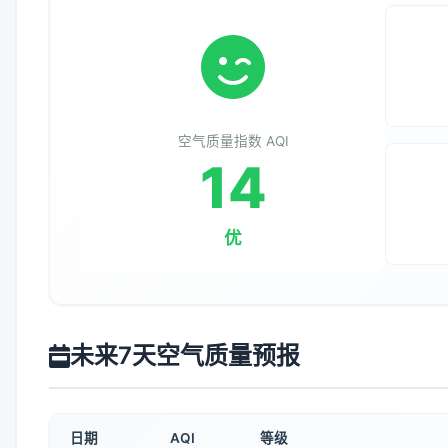
空气质量指数 AQI
14
优
未来7天空气质量预报
日期
AQI
等级