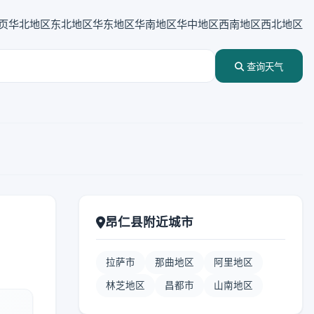
页
华北地区
东北地区
华东地区
华南地区
华中地区
西南地区
西北地区
查询天气
昂仁县附近城市
拉萨市
那曲地区
阿里地区
林芝地区
昌都市
山南地区