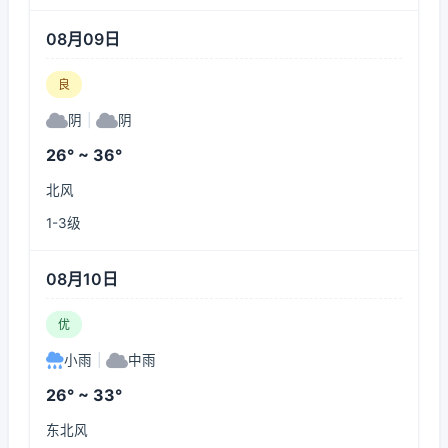
08月09日
良
阴
|
阴
26° ~ 36°
北风
1-3级
08月10日
优
小雨
|
中雨
26° ~ 33°
东北风