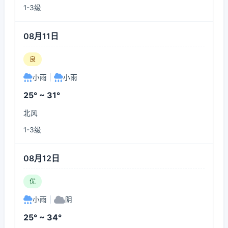
1-3级
08月11日
良
小雨
|
小雨
25° ~ 31°
北风
1-3级
08月12日
优
小雨
|
阴
25° ~ 34°