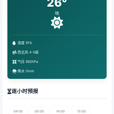
26°
晴
湿度 91%
西北风 4-5级
气压 992hPa
降水 0mm
逐小时预报
04:00
05:00
14:00
15:00