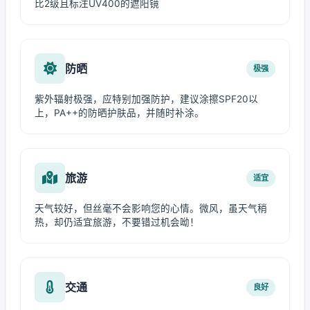
比2级且标注UV400的遮阳镜
防晒
极强
紫外辐射极强，应特别加强防护，建议涂擦SPF20以
上，PA++的防晒护肤品，并随时补涂。
旅游
适宜
天气较好，但丝毫不会影响您的心情。微风，虽天气稍
热，却仍适宜旅游，不要错过机会呦！
交通
良好