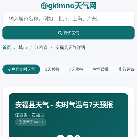
gklmno天气网
查询天气
首页
/
城市
/
江西省
/
安福县天气详情
安福县实时天气
3天预报
7天预报
空气质量
出行建议
安福县天气 - 实时气温与7天预报
江西省 · 安福县
更新于 04:10