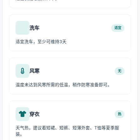
洗车
适宜
适宜洗车，至少可维持3天
风寒
无
温度未达到风寒所需的低温，稍作防寒准备即可。
穿衣
热
天气热，建议着短裙、短裤、短薄外套、T恤等夏季服
装。