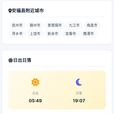
安福县附近城市
抚州市
赣州市
景德镇市
九江市
南昌市
萍乡市
上饶市
新余市
宜春市
鹰潭市
日出日落
日出
日落
05:49
19:07