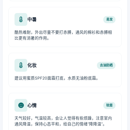
中暑
易发
酷热难耐，外出尽量不要打赤膊，通风的棉衫和赤膊相
比更有消暑的作用。
化妆
去油防晒
建议用蜜质SPF20面霜打底，水质无油粉底霜。
心情
较差
天气较好，气温较高，会让人觉得有些烦躁，注意室内
通风降温，保持心态平和，给自己的情绪“降降温”。