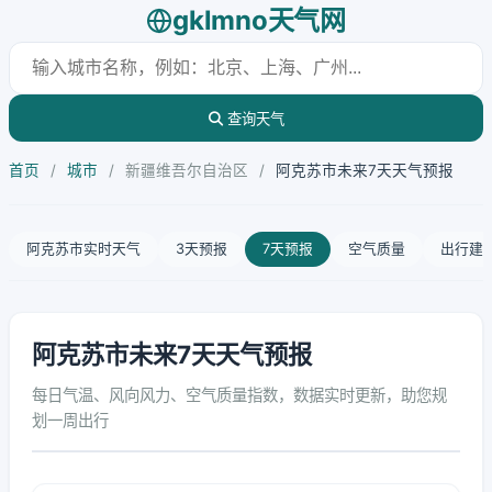
gklmno天气网
查询天气
首页
/
城市
/
新疆维吾尔自治区
/
阿克苏市未来7天天气预报
阿克苏市实时天气
3天预报
7天预报
空气质量
出行建
阿克苏市未来7天天气预报
每日气温、风向风力、空气质量指数，数据实时更新，助您规
划一周出行