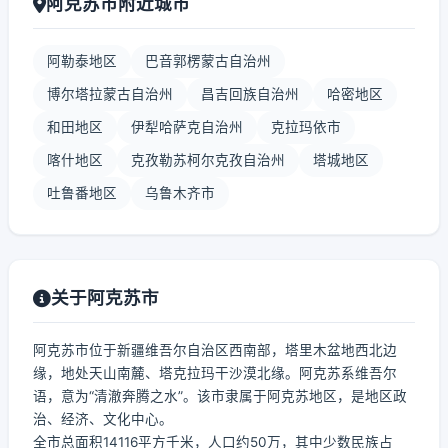
阿克苏市附近城市
阿勒泰地区
巴音郭楞蒙古自治州
博尔塔拉蒙古自治州
昌吉回族自治州
哈密地区
和田地区
伊犁哈萨克自治州
克拉玛依市
喀什地区
克孜勒苏柯尔克孜自治州
塔城地区
吐鲁番地区
乌鲁木齐市
关于阿克苏市
阿克苏市位于新疆维吾尔自治区西南部，塔里木盆地西北边
缘，地处天山南麓、塔克拉玛干沙漠北缘。阿克苏系维吾尔
语，意为“清澈奔腾之水”。该市隶属于阿克苏地区，是地区政
治、经济、文化中心。
全市总面积14116平方千米，人口约50万，其中少数民族占