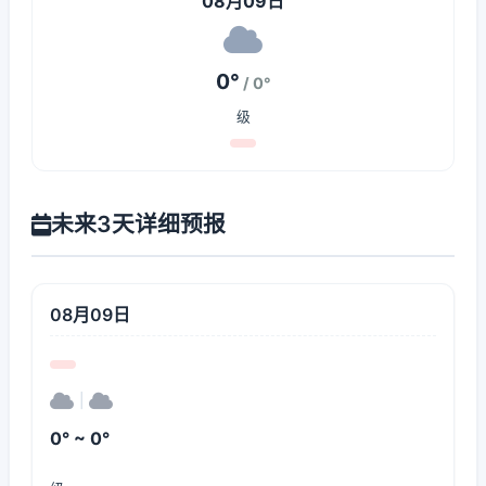
08月09日
0°
/ 0°
级
未来3天详细预报
08月09日
|
0° ~ 0°