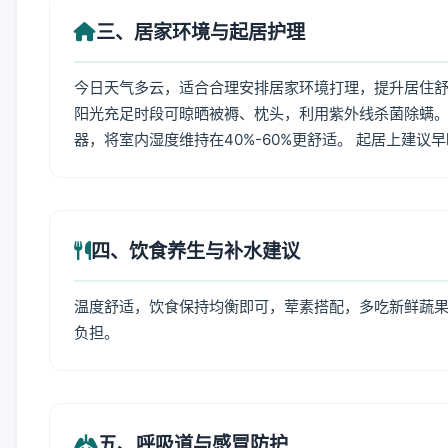
三、居家环境与起居护理
今日天气多云，适合合理安排居家环境打理，提升居住舒适
阳光充足时段可晾晒被褥、枕头，利用紫外线杀菌除螨。
器，将室内湿度维持在40%-60%更舒适。 起居上建议
四、饮食养生与补水建议
温度舒适，饮食保持均衡即可，荤素搭配，多吃新鲜蔬果
负担。
五、呼吸道与感冒防护