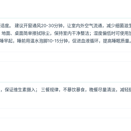
度。 建议开窗通风20-30分钟，让室内外空气流通，减少细菌滋
 地面、桌面简单擦拭除尘，保持室内干净整洁；湿度偏低时可使用
早睡早起，睡前用温水泡脚10-15分钟，促进血液循环，提高睡眠质量
，保证维生素摄入； 三餐规律，不暴饮暴食，晚餐尽量清淡，减轻