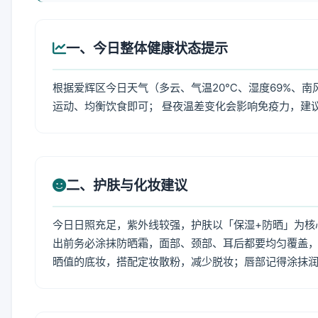
一、今日整体健康状态提示
根据爱辉区今日天气（多云、气温20℃、湿度69%、南
运动、均衡饮食即可； 昼夜温差变化会影响免疫力，建
二、护肤与化妆建议
今日日照充足，紫外线较强，护肤以「保湿+防晒」为核
出前务必涂抹防晒霜，面部、颈部、耳后都要均匀覆盖，
晒值的底妆，搭配定妆散粉，减少脱妆；唇部记得涂抹