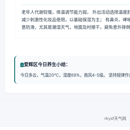
老年人代谢较慢，体温调节能力弱， 外出活动选择温度
减少刺激性化妆品使用，以基础保湿为主； 有鼻炎、哮
意防滑，尤其是潮湿天气，地面及时擦干，避免意外摔
爱辉区今日养生小结：
今日多云，气温20℃，湿度69%，南风4-5级。 坚持规
rkysf天气网