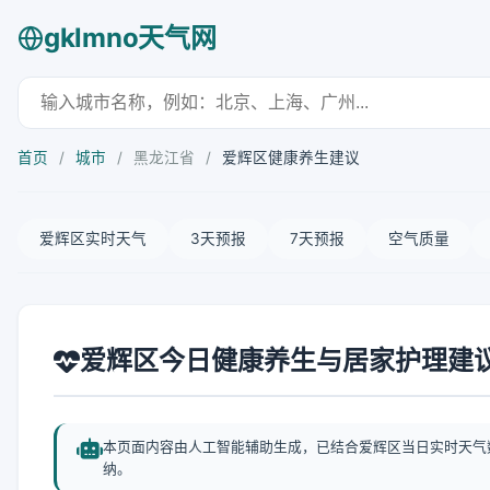
gklmno天气网
首页
/
城市
/
黑龙江省
/
爱辉区健康养生建议
爱辉区实时天气
3天预报
7天预报
空气质量
爱辉区今日健康养生与居家护理建
本页面内容由人工智能辅助生成，已结合爱辉区当日实时天气
纳。