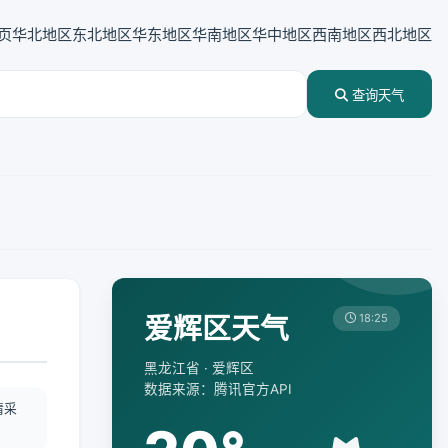
页
华北地区
东北地区
华东地区
华南地区
华中地区
西南地区
西北地区
查询天气
爱辉区天气
18:25
黑龙江省 · 爱辉区
数据来源：腾讯官方API
情采