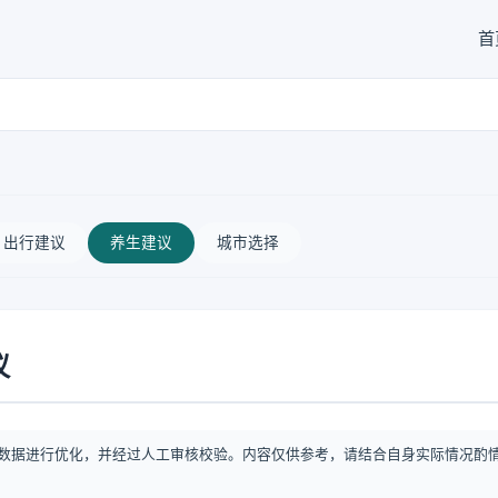
首
出行建议
养生建议
城市选择
议
数据进行优化，并经过人工审核校验。内容仅供参考，请结合自身实际情况酌