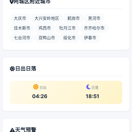
阿城区附近城市
大庆市
大兴安岭地区
鹤岗市
黑河市
佳木斯市
鸡西市
牡丹江市
齐齐哈尔市
七台河市
双鸭山市
绥化市
伊春市
日出日落
日出
日落
04:26
18:51
天气预警