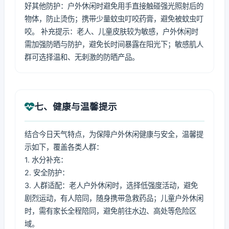
好其他防护：户外休闲时避免用手直接触碰强光照射后的
物体，防止烫伤；携带少量蚊虫叮咬药膏，避免被蚊虫叮
咬。 补充提示：老人、儿童皮肤较为敏感，户外休闲时
需加强防晒与防护，避免长时间暴露在阳光下；敏感肌人
群可选择温和、无刺激的防晒产品。
七、健康与温馨提示
结合今日天气特点，为保障户外休闲健康与安全，温馨提
示如下，覆盖各类人群：
1. 水分补充：
2. 安全防护：
3. 人群适配：老人户外休闲时，选择低强度活动，避免
剧烈运动，有人陪同，随身携带急救药品；儿童户外休闲
时，需有家长全程陪同，避免前往水边、高处等危险区
域。