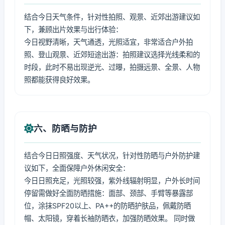
结合今日天气条件，针对性拍照、观景、近郊出游建议如
下，兼顾出片效果与出行体验：
今日视野清晰，天气通透，光照适宜，非常适合户外拍
照、登山观景、近郊短途出游：拍照建议选择光线柔和的
时段，此时不易出现逆光、过曝，拍摄远景、全景、人物
照都能获得良好效果。
六、防晒与防护
结合今日日照强度、天气状况，针对性防晒与户外防护建
议如下，全面保障户外休闲安全：
今日日照充足，光照较强，紫外线辐射明显，户外长时间
停留需做好全面防晒措施：面部、颈部、手臂等暴露部
位，涂抹SPF20以上、PA++的防晒护肤品，佩戴防晒
帽、太阳镜，穿着长袖防晒衣，加强防晒效果。 同时做