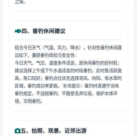
之需。
四、垂钓休闲建议
结合今日天气（气温、风力、降水），针对性垂钓休闲建
议如下，兼顾垂钓体验与安全性：
今日天气、气压、温度条件适宜，是休闲垂钓的好时机：
建议选择上午或下午水温适宜的时段垂钓，此时鱼活跃度
高，鱼口较好；垂钓点位优先选择背风、向阳、有水草的
区域，垂钓成功率更高。 补充提示：垂钓时请遵守当地
垂钓规定，不违规垂钓、不随意丢弃垃圾，保护水体环
境，文明垂钓。
五、拍照、观景、近郊出游