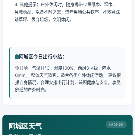
4. 其他提示：户外休闲时，随身携带少量纸巾、湿巾、
急救药品，以备不时之需；遵守当地公共秩序，不随意踩
踏草坪、丢弃垃圾，文明休闲。
阿城区今日出行小结：
今日晴，气温11℃，湿度100%，西风3-4级，降水
0mm。 整体天气适宜，适合各类户外休闲活动。 建议根
据自身情况，合理安排出行计划，兼顾健康与安全，享受
舒适的户外时光。
阿城区天气
05:55