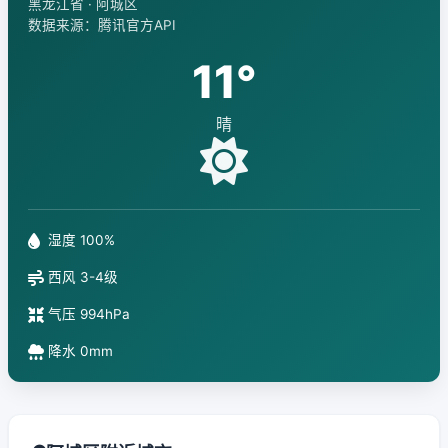
黑龙江省 · 阿城区
数据来源：腾讯官方API
11°
晴
湿度 100%
西风 3-4级
气压 994hPa
降水 0mm