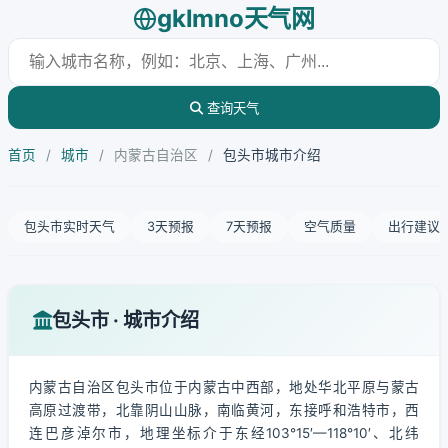
gklmno天气网
查询天气
首页
/
城市
/
内蒙古自治区
/
包头市城市介绍
包头市实时天气
3天预报
7天预报
空气质量
出行建议
包头市 · 城市介绍
内蒙古自治区包头市位于内蒙古中西部，地处华北平原与蒙古
高原过渡带，北靠阴山山脉，南临黄河，东接呼和浩特市，西
连巴彦淖尔市，地理坐标介于东经103°15′—118°10′、北纬