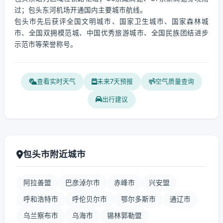
过；包头东河机场开通国内主要城市航线。
包头市先后获评全国文明城市、国家卫生城市、国家森林城
市、全国双拥模范城、中国优秀旅游城市、全国民族团结进步
示范市等荣誉称号。
查看实时天气
未来7天预报
空气质量查询
出行建议
包头市附近城市
阿拉善盟
巴彦淖尔市
赤峰市
兴安盟
呼和浩特市
呼伦贝尔市
鄂尔多斯市
通辽市
乌兰察布市
乌海市
锡林郭勒盟