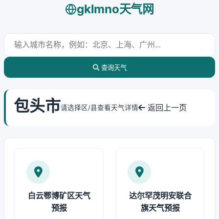
gklmno天气网
查询天气
包头市
返回上一页
请选择区/县查看天气详情
白云鄂博矿区天气
达尔罕茂明安联合
预报
旗天气预报