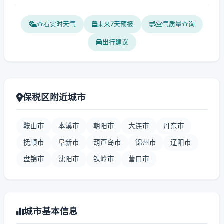
查看实时天气
未来7天预报
空气质量查询
出行建议
保税区附近城市
鞍山市
本溪市
朝阳市
大连市
丹东市
抚顺市
阜新市
葫芦岛市
锦州市
辽阳市
盘锦市
沈阳市
铁岭市
营口市
城市基本信息