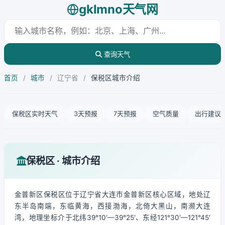
gklmno天气网
查询天气
首页
/
城市
/
辽宁省
/
保税区城市介绍
保税区实时天气
3天预报
7天预报
空气质量
出行建议
保税区 · 城市介绍
金普新区保税区位于辽宁省大连市金普新区核心区域，地处辽
东半岛南端，东临黄海，西接渤海，北倚大黑山，南濒大连
湾，地理坐标介于北纬39°10′—39°25′、东经121°30′—121°45′