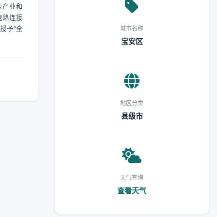
术产业和
速路连接
授予“全
城市名称
宝安区
地区分类
县级市
天气查询
查看天气