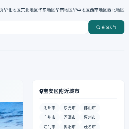
页
华北地区
东北地区
华东地区
华南地区
华中地区
西南地区
西北地区
查询天气
宝安区附近城市
潮州市
东莞市
佛山市
广州市
河源市
惠州市
江门市
揭阳市
茂名市