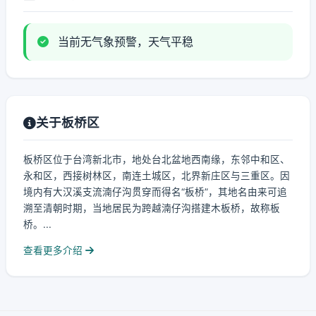
当前无气象预警，天气平稳
关于板桥区
板桥区位于台湾新北市，地处台北盆地西南缘，东邻中和区、
永和区，西接树林区，南连土城区，北界新庄区与三重区。因
境内有大汉溪支流湳仔沟贯穿而得名“板桥”，其地名由来可追
溯至清朝时期，当地居民为跨越湳仔沟搭建木板桥，故称板
桥。...
查看更多介绍