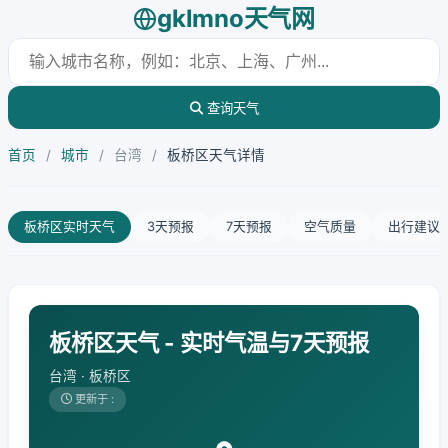
gklmno天气网
查询天气
首页
/
城市
/
台湾
/
板桥区天气详情
板桥区实时天气
3天预报
7天预报
空气质量
出行建议
板桥区天气 - 实时气温与7天预报
台湾 · 板桥区
更新于 :