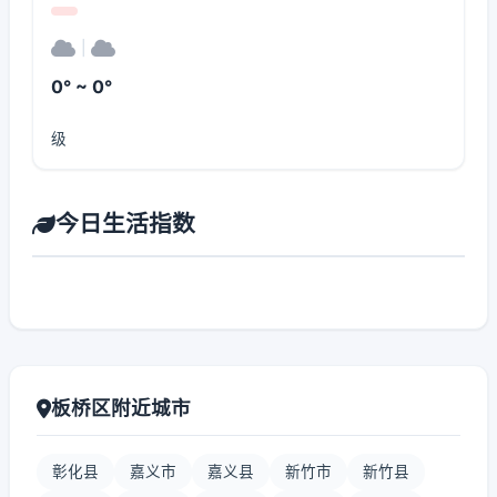
|
0° ~ 0°
级
今日生活指数
板桥区附近城市
彰化县
嘉义市
嘉义县
新竹市
新竹县