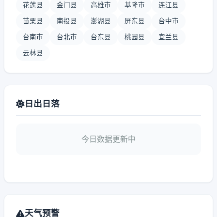
花莲县
金门县
高雄市
基隆市
连江县
苗栗县
南投县
澎湖县
屏东县
台中市
台南市
台北市
台东县
桃园县
宜兰县
云林县
日出日落
今日数据更新中
天气预警