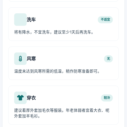
洗车
不适宜
将有降水，不宜洗车，建议至少1天后再洗车。
风寒
无
温度未达到风寒所需的低温，稍作防寒准备即可。
穿衣
较冷
建议着厚外套加毛衣等服装。年老体弱者宜着大衣、呢
外套加羊毛衫。