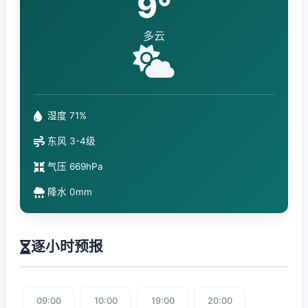
9°
多云
湿度 71%
东风 3-4级
气压 669hPa
降水 0mm
逐小时预报
09:00
10:00
19:00
20:00