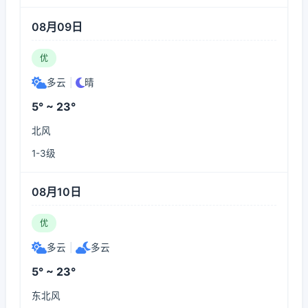
08月09日
优
多云
|
晴
5° ~ 23°
北风
1-3级
08月10日
优
多云
|
多云
5° ~ 23°
东北风