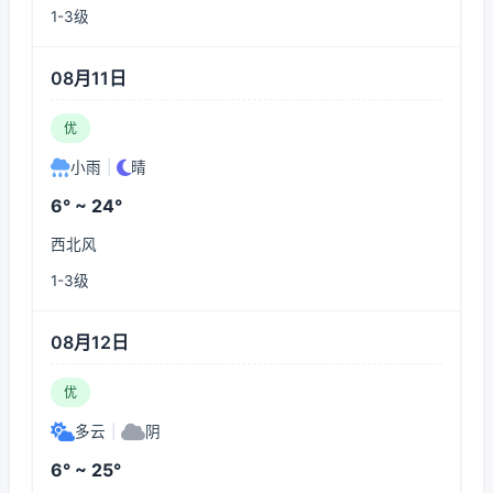
1-3级
08月11日
优
小雨
|
晴
6° ~ 24°
西北风
1-3级
08月12日
优
多云
|
阴
6° ~ 25°