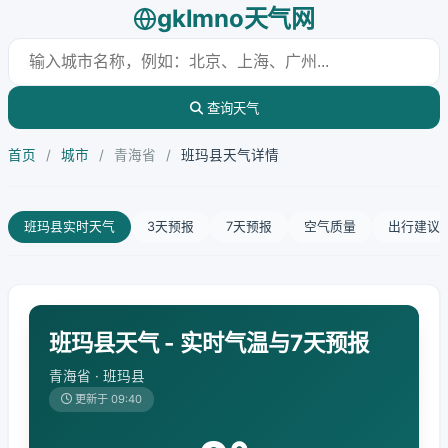
gklmno天气网
查询天气
首页
/
城市
/
青海省
/
班玛县天气详情
班玛县实时天气
3天预报
7天预报
空气质量
出行建议
班玛县天气 - 实时气温与7天预报
青海省 · 班玛县
更新于 09:40