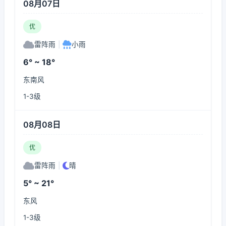
08月07日
优
雷阵雨
|
小雨
6° ~ 18°
东南风
1-3级
08月08日
优
雷阵雨
|
晴
5° ~ 21°
东风
1-3级