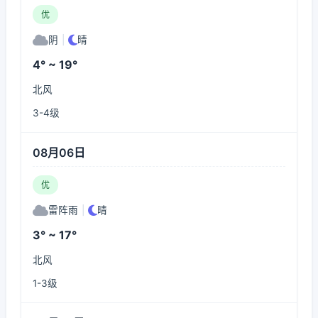
优
阴
|
晴
4° ~ 19°
北风
3-4级
08月06日
优
雷阵雨
|
晴
3° ~ 17°
北风
1-3级