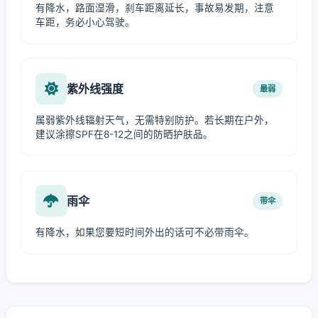
有降水，路面湿滑，刹车距离延长，事故易发期，注意
车距，务必小心驾驶。
紫外线强度
最弱
属弱紫外线辐射天气，无需特别防护。若长期在户外，
建议涂擦SPF在8-12之间的防晒护肤品。
雨伞
带伞
有降水，如果您要短时间外出的话可不必带雨伞。