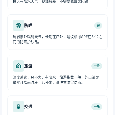
白天有降水天气，视线较差，不需要佩戴太阳镜
防晒
弱
属弱紫外辐射天气，长期在户外，建议涂擦SPF在8-12之
间的防晒护肤品。
旅游
一般
温度适宜，风不大，有降水，旅游指数一般，外出请尽
量避开降雨时段，若外出，请注意防雷防雨。
交通
一般