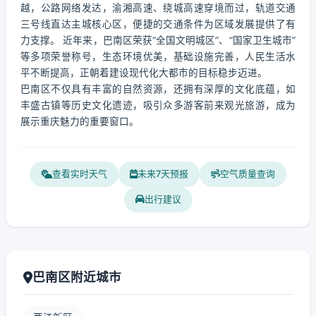
越，公路网络发达，渝湘高速、绕城高速穿境而过，轨道交通
三号线直达主城核心区，便捷的交通条件为区域发展提供了有
力支撑。 近年来，巴南区荣获“全国文明城区”、“国家卫生城市”
等多项荣誉称号，生态环境优美，基础设施完善，人民生活水
平不断提高，正朝着建设现代化大都市的目标稳步迈进。
巴南区不仅具有丰富的自然资源，还拥有深厚的文化底蕴，如
丰盛古镇等历史文化遗迹，吸引众多游客前来观光旅游，成为
展示重庆魅力的重要窗口。
查看实时天气
未来7天预报
空气质量查询
出行建议
巴南区附近城市