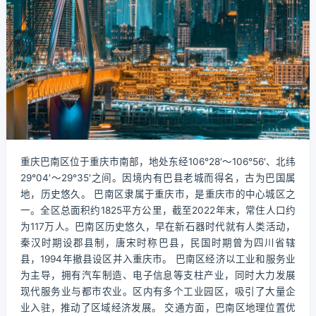
重庆巴南区位于重庆市南部，地处东经106°28′～106°56′、北纬
29°04′～29°35′之间。因境内有巴县老城而得名，古为巴国属
地，历史悠久。 巴南区隶属于重庆市，是重庆市的中心城区之
一。全区总面积约1825平方公里，截至2022年末，常住人口约
为117万人。巴南区历史悠久，早在新石器时代就有人类活动，
秦汉时期设郡县制，唐宋时称巴县，民国时期曾为四川省辖
县，1994年撤县设区并入重庆市。 巴南区经济以工业和服务业
为主导，拥有汽车制造、电子信息等支柱产业，同时大力发展
现代服务业与都市农业。区内有多个工业园区，吸引了大量企
业入驻，推动了区域经济发展。 交通方面，巴南区地理位置优