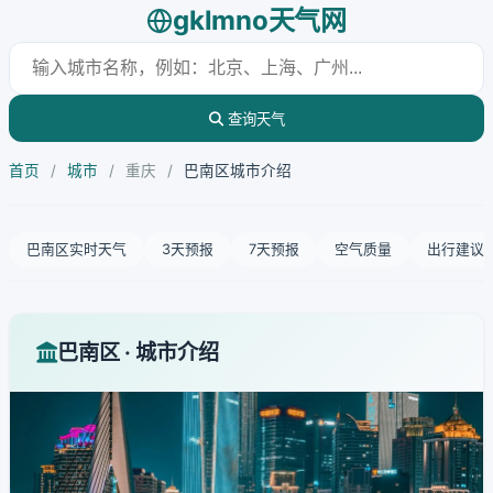
gklmno天气网
查询天气
首页
/
城市
/
重庆
/
巴南区城市介绍
巴南区实时天气
3天预报
7天预报
空气质量
出行建议
巴南区 · 城市介绍