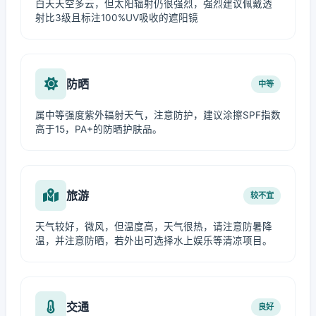
白天天空多云，但太阳辐射仍很强烈，强烈建议佩戴透
射比3级且标注100%UV吸收的遮阳镜
防晒
中等
属中等强度紫外辐射天气，注意防护，建议涂擦SPF指数
高于15，PA+的防晒护肤品。
旅游
较不宜
天气较好，微风，但温度高，天气很热，请注意防暑降
温，并注意防晒，若外出可选择水上娱乐等清凉项目。
交通
良好