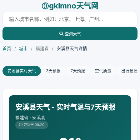
gklmno天气网
查询天气
首页
/
城市
/
福建省
/
安溪县天气详情
安溪县实时天气
3天预报
7天预报
空气质量
出行建议
安溪县天气 - 实时气温与7天预报
福建省 · 安溪县
更新于 09:20