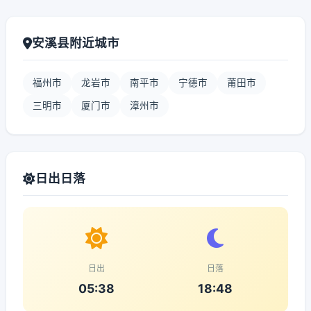
安溪县附近城市
福州市
龙岩市
南平市
宁德市
莆田市
三明市
厦门市
漳州市
日出日落
日出
日落
05:38
18:48