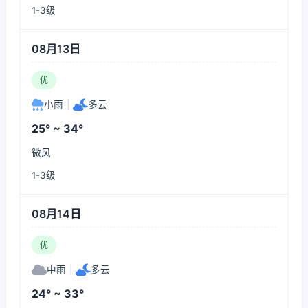
1-3级
08月13日
优
小雨
|
多云
25° ~ 34°
微风
1-3级
08月14日
优
中雨
|
多云
24° ~ 33°