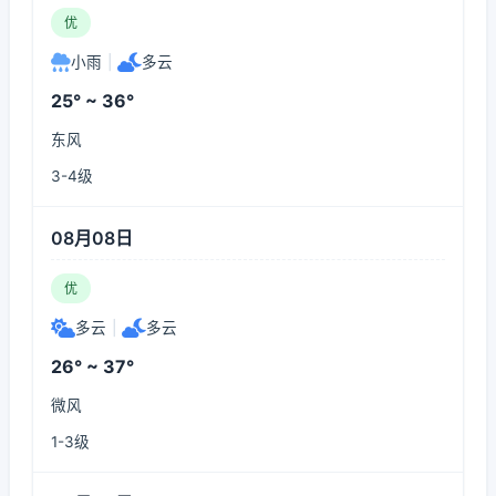
优
小雨
|
多云
25° ~ 36°
东风
3-4级
08月08日
优
多云
|
多云
26° ~ 37°
微风
1-3级