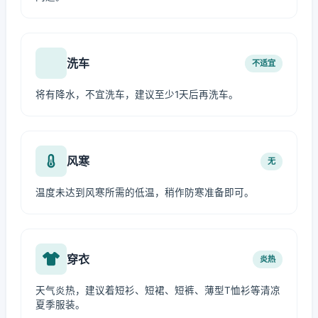
洗车
不适宜
将有降水，不宜洗车，建议至少1天后再洗车。
风寒
无
温度未达到风寒所需的低温，稍作防寒准备即可。
穿衣
炎热
天气炎热，建议着短衫、短裙、短裤、薄型T恤衫等清凉
夏季服装。