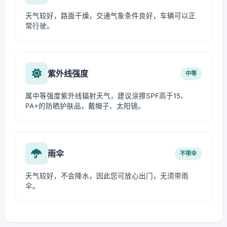
天气较好，路面干燥，交通气象条件良好，车辆可以正
常行驶。
紫外线强度
中等
属中等强度紫外线辐射天气，建议涂擦SPF高于15、
PA+的防晒护肤品，戴帽子、太阳镜。
雨伞
不带伞
天气较好，不会降水，因此您可放心出门，无须带雨
伞。