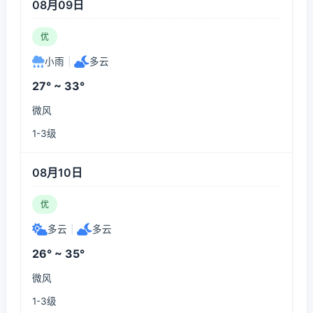
08月09日
优
小雨
|
多云
27° ~ 33°
微风
1-3级
08月10日
优
多云
|
多云
26° ~ 35°
微风
1-3级