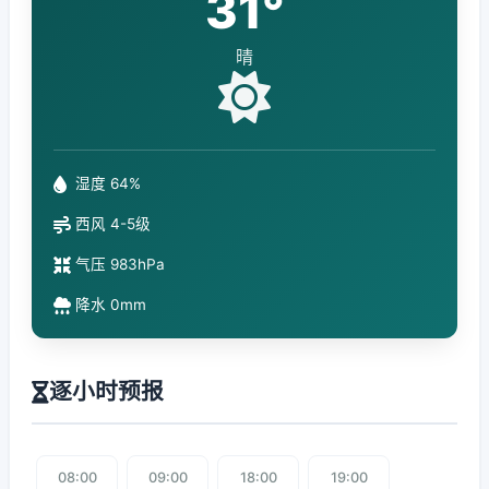
31°
晴
湿度 64%
西风 4-5级
气压 983hPa
降水 0mm
逐小时预报
08:00
09:00
18:00
19:00