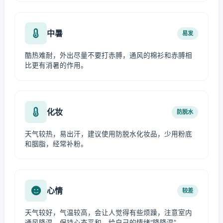
中暑
易发
酷热难耐，外出尽量不要打赤膊，通风的棉衫和赤膊相
比更有消暑的作用。
化妆
防脱水
天气较热，易出汗，建议使用防脱水化妆品，少用粉底
和胭脂，经常补粉。
心情
较差
天气较好，气温较高，会让人觉得有些烦躁，注意室内
通风降温，保持心态平和，给自己的情绪“降降温”。