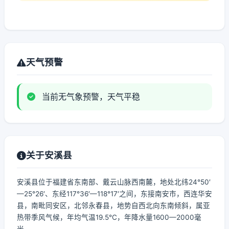
天气预警
当前无气象预警，天气平稳
关于安溪县
安溪县位于福建省东南部、戴云山脉西南麓，地处北纬24°50′
—25°26′、东经117°36′—118°17′之间，东接南安市，西连华安
县，南毗同安区，北邻永春县，地势自西北向东南倾斜，属亚
热带季风气候，年均气温19.5℃，年降水量1600—2000毫