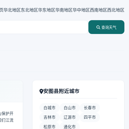
页
华北地区
东北地区
华东地区
华南地区
华中地区
西南地区
西北地区
查询天气
安图县附近城市
白城市
白山市
长春市
白山保护开
吉林市
辽源市
四平市
图们江流
松原市
通化市