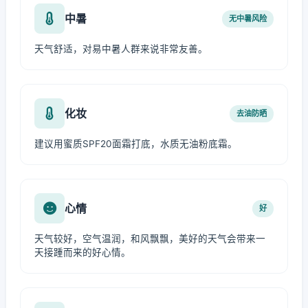
中暑
无中暑风险
天气舒适，对易中暑人群来说非常友善。
化妆
去油防晒
建议用蜜质SPF20面霜打底，水质无油粉底霜。
心情
好
天气较好，空气温润，和风飘飘，美好的天气会带来一
天接踵而来的好心情。