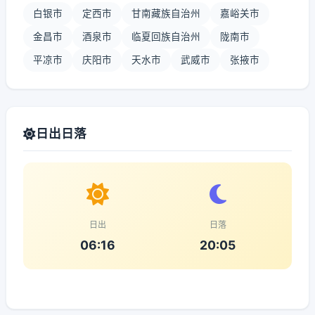
白银市
定西市
甘南藏族自治州
嘉峪关市
金昌市
酒泉市
临夏回族自治州
陇南市
平凉市
庆阳市
天水市
武威市
张掖市
日出日落
日出
日落
06:16
20:05