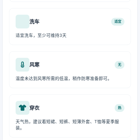
洗车
适宜
适宜洗车，至少可维持3天
风寒
无
温度未达到风寒所需的低温，稍作防寒准备即可。
穿衣
热
天气热，建议着短裙、短裤、短薄外套、T恤等夏季服
装。