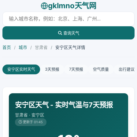
gklmno天气网
查询天气
首页
/
城市
/
甘肃省
/
安宁区天气详情
安宁区实时天气
3天预报
7天预报
空气质量
出行建议
安宁区天气 - 实时气温与7天预报
甘肃省 · 安宁区
更新于 01:45