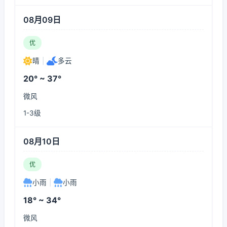
08月09日
优
晴
|
多云
20° ~ 37°
微风
1-3级
08月10日
优
小雨
|
小雨
18° ~ 34°
微风