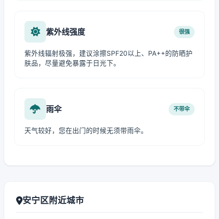
紫外线强度
很强
紫外线辐射极强，建议涂擦SPF20以上、PA++的防晒护
肤品，尽量避免暴露于日光下。
雨伞
不带伞
天气较好，您在出门的时候无须带雨伞。
安宁区附近城市