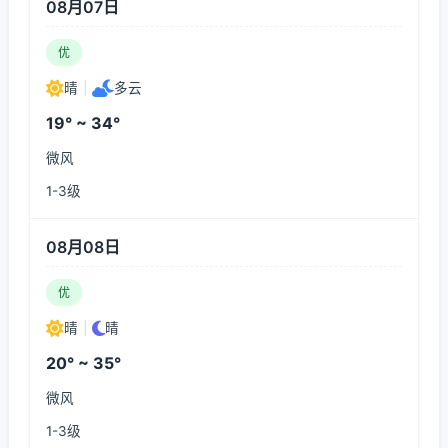
08月07日
优
晴
|
多云
19° ~ 34°
微风
1-3级
08月08日
优
晴
|
晴
20° ~ 35°
微风
1-3级