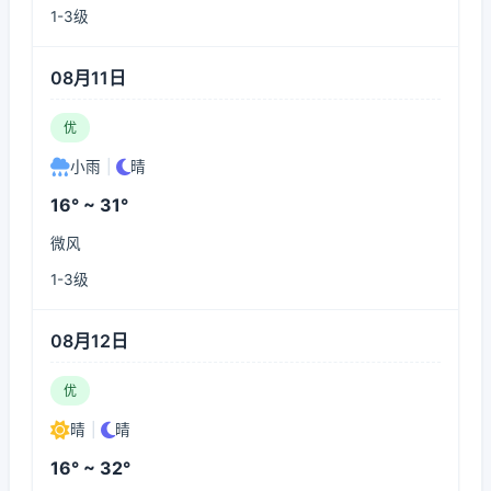
1-3级
08月11日
优
小雨
|
晴
16° ~ 31°
微风
1-3级
08月12日
优
晴
|
晴
16° ~ 32°