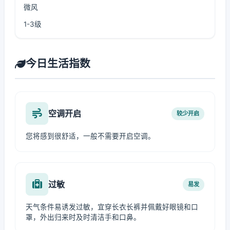
微风
1-3级
今日生活指数
空调开启
较少开启
您将感到很舒适，一般不需要开启空调。
过敏
易发
天气条件易诱发过敏，宜穿长衣长裤并佩戴好眼镜和口
罩，外出归来时及时清洁手和口鼻。