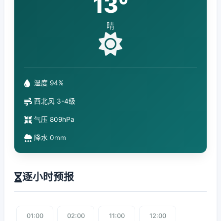
13°
晴
湿度 94%
西北风 3-4级
气压 809hPa
降水 0mm
逐小时预报
01:00
02:00
11:00
12:00