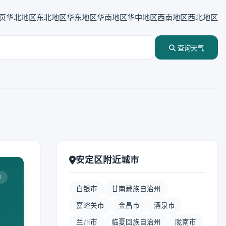
页
华北地区
东北地区
华东地区
华南地区
华中地区
西南地区
西北地区
查询天气
安定区附近城市
0
白银市
甘南藏族自治州
嘉峪关市
金昌市
酒泉市
兰州市
临夏回族自治州
陇南市