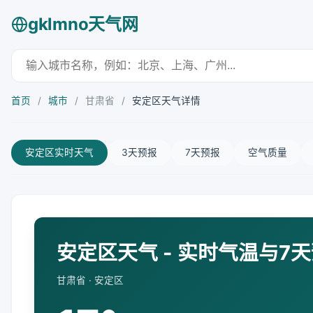
gklmno天气网
首页
/
城市
/
甘肃省
/
安定区天气详情
安定区实时天气
3天预报
7天预报
空气质量
安定区天气 - 实时气温与7
甘肃省 · 安定区