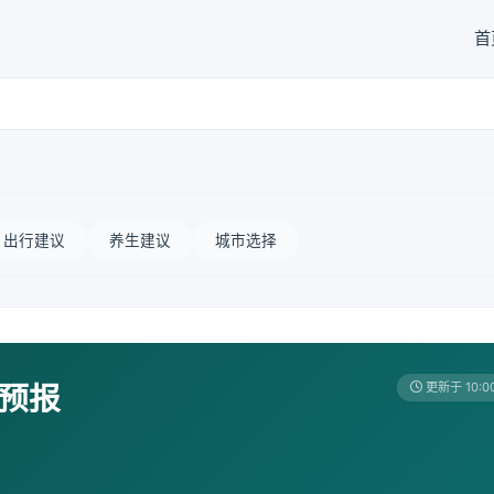
首
出行建议
养生建议
城市选择
天预报
更新于 10:0