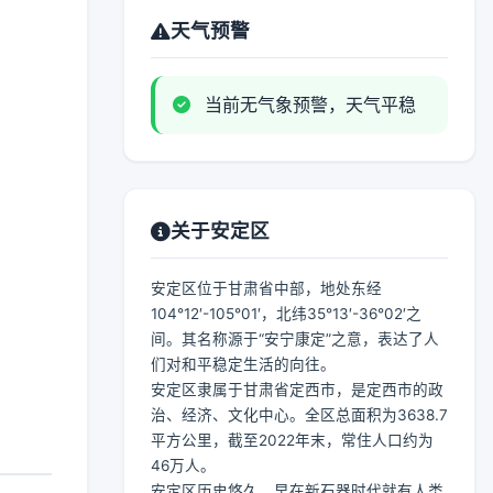
天气预警
当前无气象预警，天气平稳
关于安定区
安定区位于甘肃省中部，地处东经
104°12′-105°01′，北纬35°13′-36°02′之
间。其名称源于“安宁康定”之意，表达了人
们对和平稳定生活的向往。
安定区隶属于甘肃省定西市，是定西市的政
治、经济、文化中心。全区总面积为3638.7
平方公里，截至2022年末，常住人口约为
46万人。
安定区历史悠久，早在新石器时代就有人类