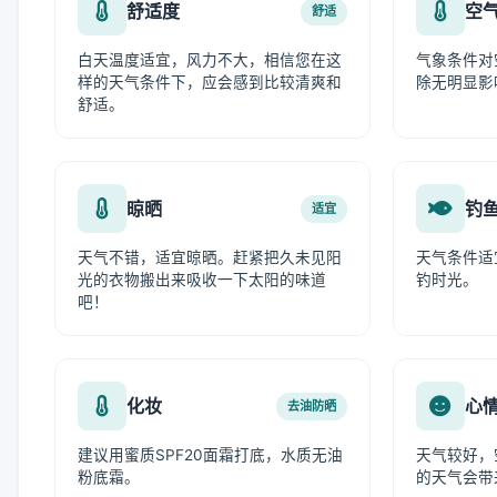
舒适度
空
舒适
白天温度适宜，风力不大，相信您在这
气象条件对
样的天气条件下，应会感到比较清爽和
除无明显影
舒适。
晾晒
钓
适宜
天气不错，适宜晾晒。赶紧把久未见阳
天气条件适
光的衣物搬出来吸收一下太阳的味道
钓时光。
吧！
化妆
心
去油防晒
建议用蜜质SPF20面霜打底，水质无油
天气较好，
粉底霜。
的天气会带