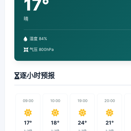
17°
晴
湿度 84%
气压 800hPa
逐小时预报
09:00
10:00
19:00
20:00
17°
18°
24°
21°