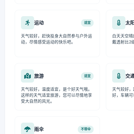
运动
太
适宜
天气较好，赶快投身大自然参与户外运
白天天空晴
动，尽情感受运动的快乐吧。
戴透射比2
旅游
交
适宜
天气较好，温度适宜，是个好天气哦。
天气较好，
这样的天气适宜旅游，您可以尽情地享
好，车辆可
受大自然的风光。
雨伞
不带伞