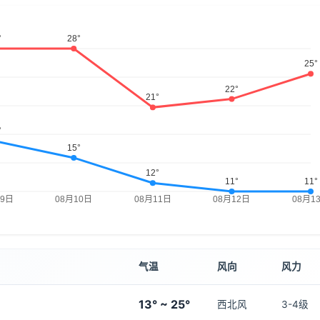
气温
风向
风力
13° ~ 25°
西北风
3-4级