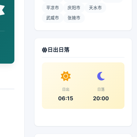
平凉市
庆阳市
天水市
武威市
张掖市
日出日落
日出
日落
06:15
20:00